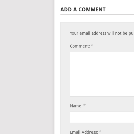
ADD A COMMENT
Your email address will not be pu
*
Comment:
*
Name:
*
Email Address: