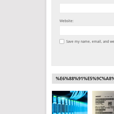
Website:
Save my name, email, and web
%E6%88%91%E5%9C%A8