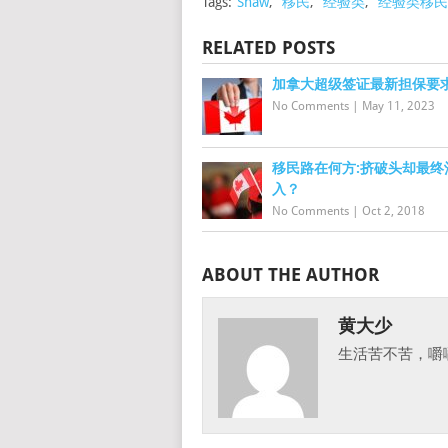
Tags:
Shaw
,
移民
,
经验类
,
经验类移民
RELATED POSTS
加拿大超级签证最新担保要求
No Comments
|
May 11, 2023
移民路在何方:挤破头却最终
入？
No Comments
|
Oct 2, 2018
ABOUT THE AUTHOR
黄大少
生活苦不苦，嚼