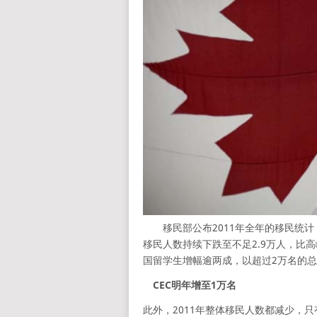
移民部公布2011年全年的移民统计
移民人数持续下跌至不足2.9万人，比高峰
国留学生增幅逾两成，以超过2万名的
CEC明年增至1万名
此外，2011年整体移民人数都减少，只有“加拿大经