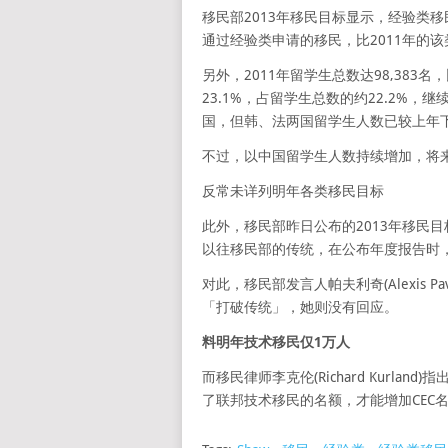
移民部2013年移民目标显示，经验类
通过经验类申请的移民，比2011年的该
另外，2011年留学生总数达98,383名
23.1%，占留学生总数的约22.2%
国，但韩、法两国留学生人数已较上年下跌
不过，以中国留学生人数持续增加，将来
反常未详列明年各类移民目标
此外，移民部昨日公布的2013年移民
以往移民部的传统，在公布年度报告时
对此，移民部发言人帕夫利奇(Alexis 
「打破传统」，她则没有回应。
料明年技术移民仅1万人
而移民律师李克伦(Richard Kurl
了联邦技术移民的名额，才能增加CEC