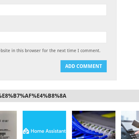
site in this browser for the next time I comment.
%E8%B7%AF%E4%B8%8A