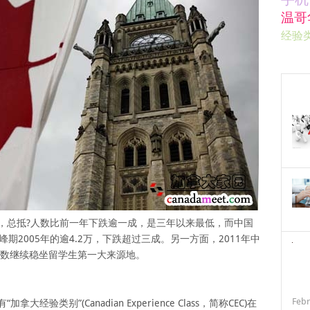
温哥
经验
，总抵?人数比前一年下跌逾一成，是三年以来最低，而中国
期2005年的逾4.2万，下跌超过三成。另一方面，2011年中
总数继续稳坐留学生第一大来源地。
Febr
验类别”(Canadian Experience Class，简称CEC)在