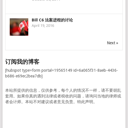
Bill C6 法案进程的讨论
April 19, 2016
Next »
订阅我的博客
[hubspot type=form portal=19565149 id=6a065f31-8aeb-4436-
b686-e69ec2bea7db]
本站所提供的信息，仅供参考，每个人的情况不一样，请不要胡乱
套用。如果你真的遇到法律或者税收的问题，请询问当地的律师或
者会计师。本站不对建议或者意见负责。特此声明。