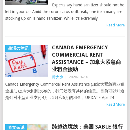
Experts say hand sanitizer should not be
left in your car Amid the coronavirus outbreak, one item many are
stocking up on is hand sanitizer. While it’s extremely
Read More
CANADA EMERGENCY
生活の笔记
COMMERCIAL RENT
ASSISTANCE – 加拿大紧急商
业租金援助
黄大少
|
2020-04-16
Canada Emergency Commercial Rent Assistance (加拿大紧急商业租
金援助)是今天刚刚发布的，我们还没有具体的信息。目前可以知道
是针对小型企业支付4月，5月和6月的租金。UPDATE Apr 24
Read More
跨越边境线：美国 SABLE 银行
奇文杂说