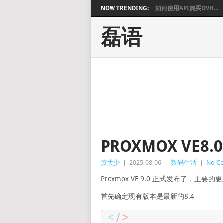
NOW TRENDING:
如何使用API购买OVH...
磊语
PROXMOX VE8
黄大少
|
2025-08-06
|
数码生活
|
No C
Proxmox VE 9.0 正式发布了，主
首先确定现有版本是最新的8.4