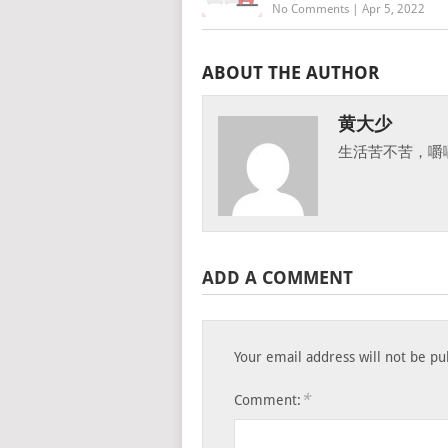
No Comments
|
Apr 5, 2022
ABOUT THE AUTHOR
黄大少
生活苦不苦，嚼
ADD A COMMENT
Your email address will not be pu
*
Comment: