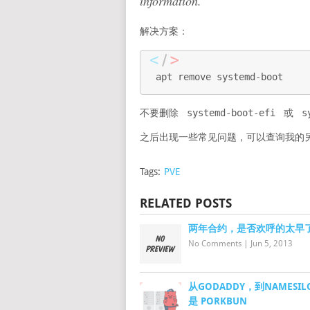
information.
解决方案：
apt remove systemd-boot
不要删除
systemd-boot-efi
或
s
之后出现一些常见问题，可以查询我的
Tags:
PVE
RELATED POSTS
两年合约，是否欢呼的太早
No Comments
|
Jun 5, 2013
从GODADDY，到NAMESI
是 PORKBUN