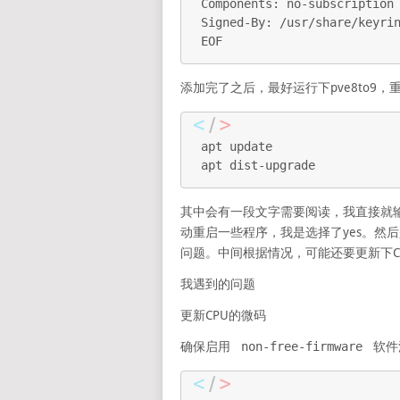
Components: no-subscription

Signed-By: /usr/share/keyrin
EOF
添加完了之后，最好运行下pve8to9，
apt update

apt dist-upgrade
其中会有一段文字需要阅读，我直接就
动重启一些程序，我是选择了yes。然
问题。中间根据情况，可能还要更新下CP
我遇到的问题
更新CPU的微码
确保启用
non-free-firmware
软件源，