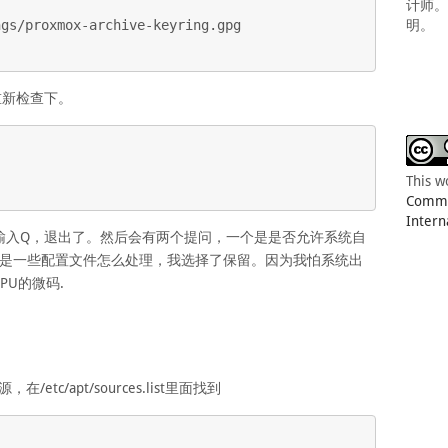
计师
gs/proxmox-archive-keyring.gpg

明。
重新检查下。
This w
Common
Intern
输入Q，退出了。然后会有两个提问，一个是是否允许系统自
后是一些配置文件怎么处理，我选择了保留。因为我怕系统出
U的微码.
在/etc/apt/sources.list里面找到