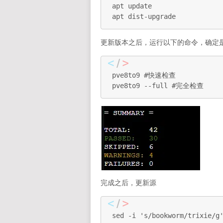
apt update

apt dist-upgrade
更新版本之后，运行以下的命令，确定是否兼容
pve8to9 #快速检查

pve8to9 --full #完全检查
完成之后，更新源
sed -i 's/bookworm/trixie/g'