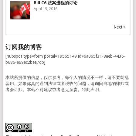
Bill C6 法案进程的讨论
April 19, 2016
Next »
订阅我的博客
[hubspot type=form portal=19565149 id=6a065f31-8aeb-4436-
b686-e69ec2bea7db]
本站所提供的信息，仅供参考，每个人的情况不一样，请不要胡乱
套用。如果你真的遇到法律或者税收的问题，请询问当地的律师或
者会计师。本站不对建议或者意见负责。特此声明。