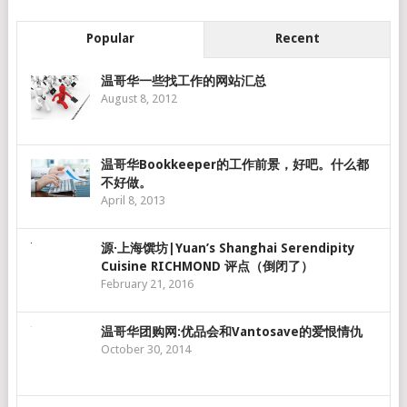
Popular
Recent
温哥华一些找工作的网站汇总
August 8, 2012
温哥华Bookkeeper的工作前景，好吧。什么都
不好做。
April 8, 2013
源·上海馔坊|Yuan’s Shanghai Serendipity
Cuisine RICHMOND 评点（倒闭了）
February 21, 2016
温哥华团购网:优品会和Vantosave的爱恨情仇
October 30, 2014