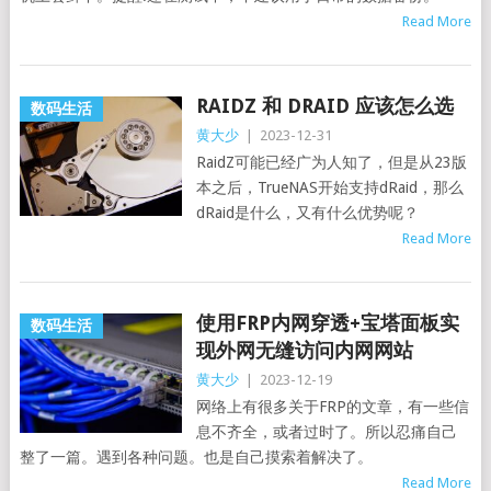
Read More
RAIDZ 和 DRAID 应该怎么选
数码生活
黄大少
|
2023-12-31
RaidZ可能已经广为人知了，但是从23版
本之后，TrueNAS开始支持dRaid，那么
dRaid是什么，又有什么优势呢？
Read More
使用FRP内网穿透+宝塔面板实
数码生活
现外网无缝访问内网网站
黄大少
|
2023-12-19
网络上有很多关于FRP的文章，有一些信
息不齐全，或者过时了。所以忍痛自己
整了一篇。遇到各种问题。也是自己摸索着解决了。
Read More