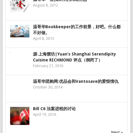
August 8, 2012
温哥华Bookkeeper的工作前景，好吧。什么都
不好做。
April 8, 2013
源·上海馔坊|Yuan’s Shanghai Serendipity
Cuisine RICHMOND 评点（倒闭了）
February 21, 2016
温哥华团购网:优品会和Vantosave的爱恨情仇
October 30, 2014
Bill C6 法案进程的讨论
April 19, 2016
Next »