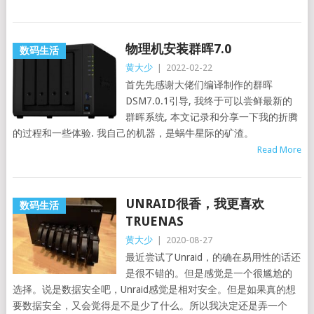
物理机安装群晖7.0
数码生活
黄大少
|
2022-02-22
首先先感谢大佬们编译制作的群晖
DSM7.0.1引导, 我终于可以尝鲜最新的
群晖系统, 本文记录和分享一下我的折腾
的过程和一些体验. 我自己的机器，是蜗牛星际的矿渣。
Read More
UNRAID很香，我更喜欢
数码生活
TRUENAS
黄大少
|
2020-08-27
最近尝试了Unraid，的确在易用性的话还
是很不错的。但是感觉是一个很尴尬的
选择。说是数据安全吧，Unraid感觉是相对安全。但是如果真的想
要数据安全，又会觉得是不是少了什么。所以我决定还是弄一个