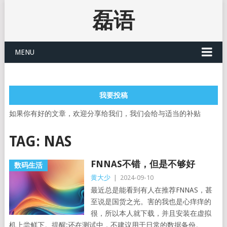
磊语
MENU
我要投稿
如果你有好的文章，欢迎分享给我们，我们会给与适当的补贴
TAG:
NAS
FNNAS不错，但是不够好
数码生活
黄大少
|
2024-09-10
最近总是能看到有人在推荐FNNAS，甚
至说是国货之光。害的我也是心痒痒的
很，所以本人就下载，并且安装在虚拟
机上尝鲜下。提醒:还在测试中，不建议用于日常的数据备份。