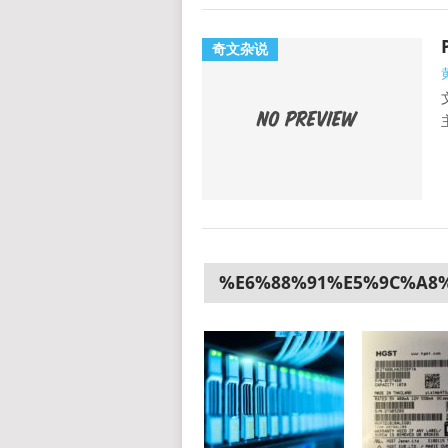
奇文杂说
%E6%88%91%E5%9C%A8