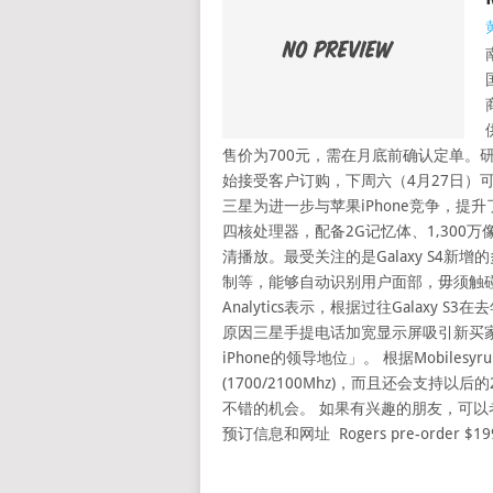
售价为700元，需在月底前确认定单。研科公
始接受客户订购，下周六（4月27日）可取
三星为进一步与苹果iPhone竞争，提升了
四核处理器，配备2G记忆体、1,300万
清播放。最受关注的是Galaxy S4
制等，能够自动识别用户面部，毋须触碰屏
Analytics表示，根据过往Galaxy
原因三星手提电话加宽显示屏吸引新买
iPhone的领导地位」。 根据Mobilesy
(1700/2100Mhz)，而且还会支持以
不错的机会。 如果有兴趣的朋友，可以考虑下
预订信息和网址 Rogers pre-order $199.99