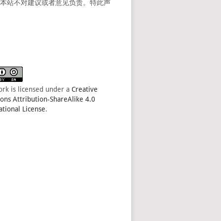
。本站不对建议或者意见负责。特此声
ork is licensed under a
Creative
s Attribution-ShareAlike 4.0
ational License
.