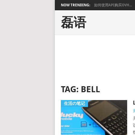
NOW TRENDING:
如何使用API购买OVH...
磊语
TAG:
BELL
生活の笔记