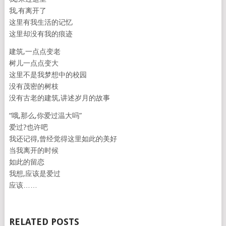
我,有离开了
这里有我生活的记忆
这里却没有我的痕迹
建筑,一点点变老
树儿一点点变大
这里不是我梦想中的校园
没有茂密的树枝
没有古老的建筑,讲述岁月的故事
“哦,那么,你爱过温大吗”
爱过?也许吧
我还记得,曾经觉得这里如此的美好
当我离开的时候
如此的留恋
我想,应该是爱过
应该……
RELATED POSTS