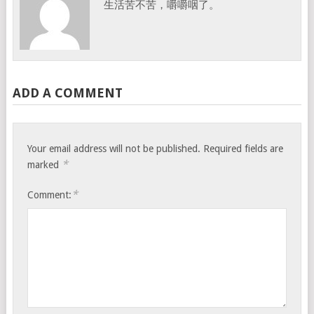
生活苦不苦，嚼嚼咽了。
ADD A COMMENT
Your email address will not be published.
Required fields are
*
marked
*
Comment: