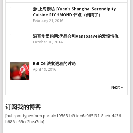
源·上海馔坊|Yuan’s Shanghai Serendipity
Cuisine RICHMOND 评点（倒闭了）
February 21, 2016
温哥华团购网:优品会和Vantosave的爱恨情仇
October 30, 2014
Bill C6 法案进程的讨论
April 19, 2016
Next »
订阅我的博客
[hubspot type=form portal=19565149 id=6a065f31-8aeb-4436-
b686-e69ec2bea7db]