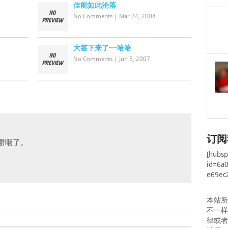
佳能如此沦落
No Comments
|
Mar 24, 2008
大签下来了~~哈哈
No Comments
|
Jun 5, 2007
订阅
嚼咽了。
[hubs
id=6a
e69ec
本站
不一
律或