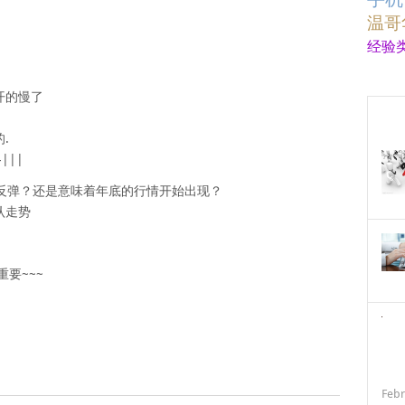
温哥
经验
开的慢了
.
|||
反弹？还是意味着年底的行情开始出现？
认走势
要~~~
Febr