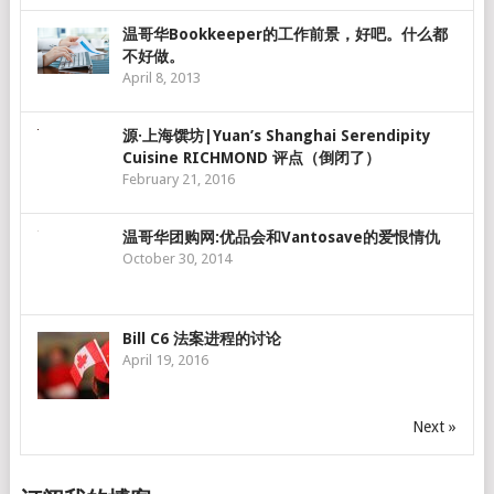
温哥华Bookkeeper的工作前景，好吧。什么都
不好做。
April 8, 2013
源·上海馔坊|Yuan’s Shanghai Serendipity
Cuisine RICHMOND 评点（倒闭了）
February 21, 2016
温哥华团购网:优品会和Vantosave的爱恨情仇
October 30, 2014
Bill C6 法案进程的讨论
April 19, 2016
Next »