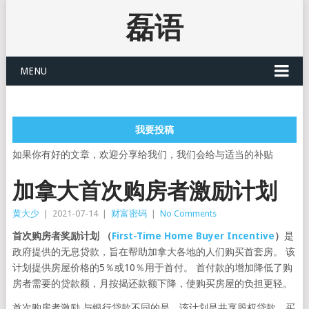
磊语
MENU
我要投稿
如果你有好的文章，欢迎分享给我们，我们会给与适当的补贴
加拿大首次购房者激励计划
黄大少
|
2021-07-14
|
财富密码
|
No Comments
首次购房者奖励计划 （
First-Time Home Buyer Incentive
）
是
政府提供的无息贷款，旨在帮助加拿大各地的人们购买首套房。 该
计划提供房屋价格的5％或10％用于首付。 首付款的增加降低了购
房者需要的贷款额，月按揭还款额下降，使购买房屋的负担更轻。
首次购房者激励,与银行贷款不同的是，该计划是共享股权贷款。买