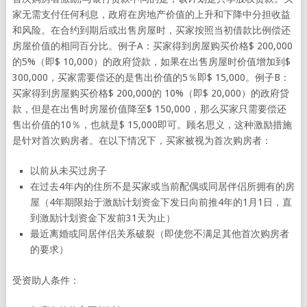
家无需支付任何利息，政府在房地产价值的上升和下降中分担收益
和风险。在合约到期后或出售房屋时，买家按照当初借款比例偿还
房屋价值的相同百分比。例子A：买家得到房屋购买价格$ 200,000
的5%（即$ 10,000）的政府贷款，如果在出售房屋时价值增加到$
300,000，买家需要偿还的是售出价值的5％即$ 15,000。例子B：
买家得到房屋购买价格$ 200,000的 10%（即$ 20,000）的政府贷
款，但是在出售时房屋价值降至$ 150,000，那么买家只需要偿还
售出价值的10％，也就是$ 15,000即可。顾名思义，这种激励措施
是针对首次购房者。在以下情况下，买家被视为首次购房者：
以前从未买过房子
在过去4年内的住所不是买家或当前配偶或同居伴侣所拥有的房
屋（4年期限始于激励计划资金下发日向前推4年的1月1日，直
到激励计划资金下发前31天为止）
最近离婚或同居伴侣关系破裂（即使您不满足其他首次购房者
的要求）
受资助人条件：