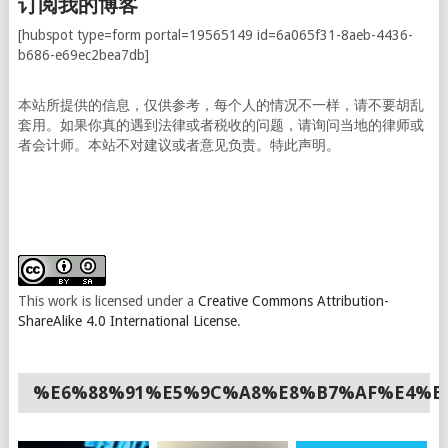
订阅我的博客
[hubspot type=form portal=19565149 id=6a065f31-8aeb-4436-
b686-e69ec2bea7db]
本站所提供的信息，仅供参考，每个人的情况不一样，请不要胡乱
套用。如果你真的遇到法律或者税收的问题，请询问当地的律师或
者会计师。本站不对建议或者意见负责。特此声明。
This work is licensed under a
Creative Commons Attribution-
ShareAlike 4.0 International License
.
%E6%88%91%E5%9C%A8%E8%B7%AF%E4%B