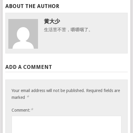
ABOUT THE AUTHOR
黄大少
生活苦不苦，嚼嚼咽了。
ADD A COMMENT
Your email address will not be published.
Required fields are
*
marked
*
Comment: