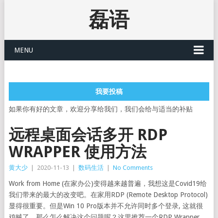
磊语
MENU
我要投稿
如果你有好的文章，欢迎分享给我们，我们会给与适当的补贴
远程桌面会话多开 RDP
WRAPPER 使用方法
黄大少
|
2020-11-13
|
数码生活
|
No Comments
Work from Home (在家办公)变得越来越普遍，我想这是Covid19给
我们带来的最大的改变吧。在家用RDP (Remote Desktop Protocol)
显得很重要。但是Win 10 Pro版本并不允许同时多个登录, 这就很
鸡贼了。那么怎么解决这个问题呢？这里推荐一个RDP Wrapper