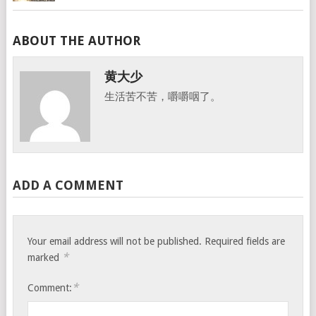
ABOUT THE AUTHOR
黄大少
生活苦不苦，嚼嚼咽了。
ADD A COMMENT
Your email address will not be published.
Required fields are
*
marked
*
Comment: