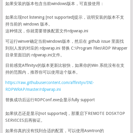
如果安装的版本包含当前windows版本，可直接使用：
如果出现not listening [not supported]提示，说明安装的版本不支
持当前的 windows 版本。
这种情况，你就需要替换配置文件rdpwrap.ini
可运行winver确定当前windows版本，然后在 github issue 里面找
到别人发的对应的 rdpwrap.ini 替换 C:\Program Files\RDP Wrapper
目录里面旧的 rdpwrap.ini文件。
目前感觉Affinityv的版本更新比较快，如果你的Win 系统没有在支
持的范围内，推荐你可以使用这个版本。
https://raw.githubusercontent.com/affinityv/INI-
RDPWRAP/master/rdpwrap.ini
替换成功后运行RDPConf.exe会显示fully support
如果状态还是显示[not supported]，那重启下REMOTE DOSKTOP
SERVICES后再验证。
如果你真的没有找到合适的配置，可以使用Asmtron的