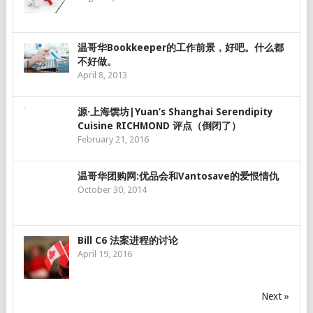
温哥华Bookkeeper的工作前景，好吧。什么都
不好做。
April 8, 2013
源·上海馔坊|Yuan’s Shanghai Serendipity
Cuisine RICHMOND 评点（倒闭了）
February 21, 2016
温哥华团购网:优品会和Vantosave的爱恨情仇
October 30, 2014
Bill C6 法案进程的讨论
April 19, 2016
Next »