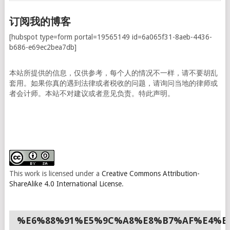
订阅我的博客
[hubspot type=form portal=19565149 id=6a065f31-8aeb-4436-
b686-e69ec2bea7db]
本站所提供的信息，仅供参考，每个人的情况不一样，请不要胡乱
套用。如果你真的遇到法律或者税收的问题，请询问当地的律师或
者会计师。本站不对建议或者意见负责。特此声明。
This work is licensed under a
Creative Commons Attribution-
ShareAlike 4.0 International License
.
%E6%88%91%E5%9C%A8%E8%B7%AF%E4%B