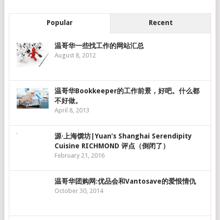
Popular
Recent
温哥华一些找工作的网站汇总
August 8, 2012
温哥华Bookkeeper的工作前景，好吧。什么都
不好做。
April 8, 2013
源·上海馔坊|Yuan’s Shanghai Serendipity
Cuisine RICHMOND 评点（倒闭了）
February 21, 2016
温哥华团购网:优品会和Vantosave的爱恨情仇
October 30, 2014