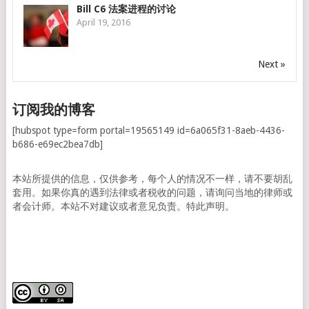
Bill C6 法案进程的讨论
April 19, 2016
Next »
订阅我的博客
[hubspot type=form portal=19565149 id=6a065f31-8aeb-4436-
b686-e69ec2bea7db]
本站所提供的信息，仅供参考，每个人的情况不一样，请不要胡乱
套用。如果你真的遇到法律或者税收的问题，请询问当地的律师或
者会计师。本站不对建议或者意见负责。特此声明。