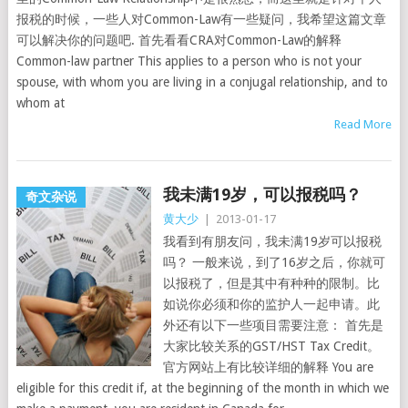
报税的时候，一些人对Common-Law有一些疑问，我希望这篇文章
可以解决你的问题吧. 首先看看CRA对Common-Law的解释
Common-law partner This applies to a person who is not your
spouse, with whom you are living in a conjugal relationship, and to
whom at
Read More
我未满19岁，可以报税吗？
奇文杂说
黄大少
|
2013-01-17
我看到有朋友问，我未满19岁可以报税
吗？ 一般来说，到了16岁之后，你就可
以报税了，但是其中有种种的限制。比
如说你必须和你的监护人一起申请。此
外还有以下一些项目需要注意： 首先是
大家比较关系的GST/HST Tax Credit。
官方网站上有比较详细的解释 You are
eligible for this credit if, at the beginning of the month in which we