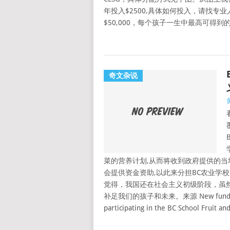
年投入$2500,具体如何投入，请找专业
$50,000，每个孩子一生中最高可得到的CES
奇文杂说
菜的营养计划,从而将收到政府提供的当
会提供资金资助,以此来分担BC农业学
觉得，我国还在社会主义初级阶段，虽
补足我们的孩子和未来。来源 New funding deliv
participating in the BC School Fruit a