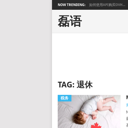
NOW TRENDING:
如何使用API购买OVH...
磊语
TAG:
退休
税务