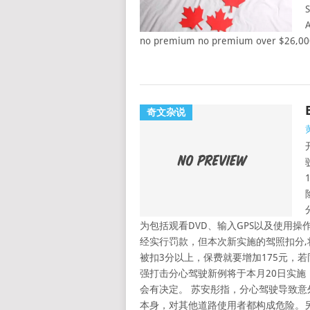
S
A
no premium no premium over $26,00
奇文杂说
为包括观看DVD、输入GPS以及使用操
经实行罚款，但本次新实施的驾照扣分
被扣3分以上，保费就要增加175元，若
强打击分心驾驶新例将于本月20日实
会有决定。 苏安彤指，分心驾驶导致意
本身，对其他道路使用者都构成危险。