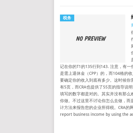
税务
记在你的T1的135行到143. 注意，有
是需上退休金（CPP）的，而104格
要确定你的收入到底有多少。这时候你需要填
有5页，而CRA也提供了55页的指导
填写的数字都是对的。其实并没有那么
你做。不过这里不讨论你怎么去做，而
计方法来报告您的企业所得税。CRA的网站上面有写 In
report business income by using the a