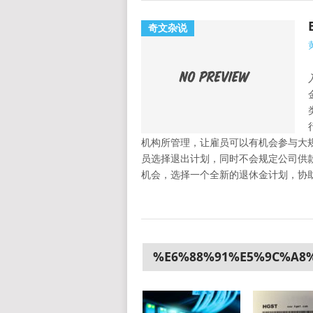
奇文杂说
机构所管理，让雇员可以有机会参与大规
员选择退出计划，同时不会规定公司供
机会，选择一个全新的退休金计划，协
%E6%88%91%E5%9C%A8