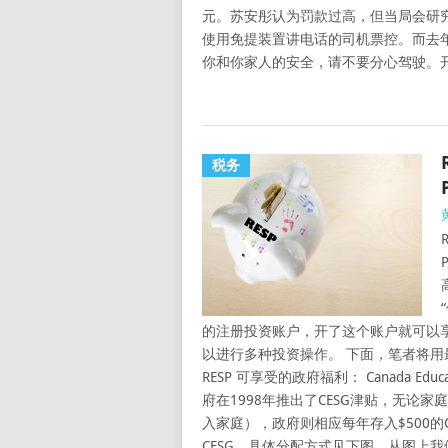
元。苏安彤认为罚款过高，但当局会研
使用免提装置讲电话的司机票控。而去年
你和你家人的安全，请不要分心驾驶。
税务
的注册投资账户，开了这个账户就可以
以进行多种投资操作。 下面，笔者将用最简单的语言为
RESP 可享受的政府福利： Canada Educat
府在1998年推出了CESG津贴，无论家
入家庭），政府则相应每年存入$500的C
CESG，具体分配方式见下图。从图上我们