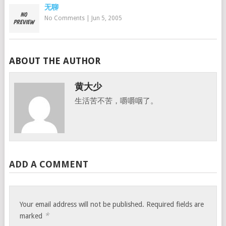
无聊
No Comments
|
Jun 5, 2005
ABOUT THE AUTHOR
黄大少
生活苦不苦，嚼嚼咽了。
ADD A COMMENT
Your email address will not be published.
Required fields are
*
marked