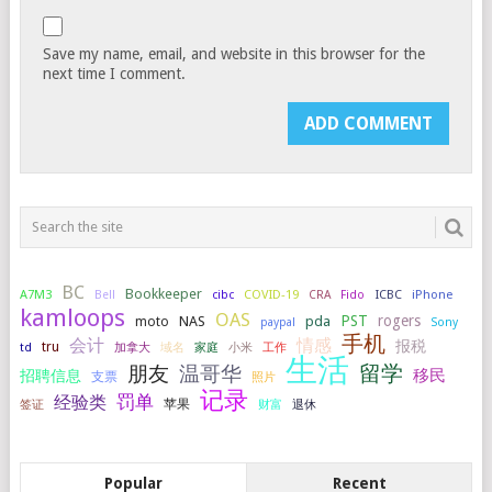
Save my name, email, and website in this browser for the
next time I comment.
BC
Bookkeeper
A7M3
COVID-19
ICBC
iPhone
Bell
cibc
CRA
Fido
kamloops
OAS
PST
rogers
NAS
pda
moto
paypal
Sony
手机
会计
情感
报税
tru
加拿大
小米
工作
td
域名
家庭
生活
留学
温哥华
朋友
移民
招聘信息
支票
照片
记录
罚单
经验类
签证
苹果
财富
退休
Popular
Recent