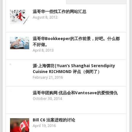
温哥华一些找工作的网站汇总
August 8, 2012
温哥华Bookkeeper的工作前景，好吧。什么都
不好做。
April 8, 2013
源·上海馔坊|Yuan’s Shanghai Serendipity
Cuisine RICHMOND 评点（倒闭了）
February 21, 2016
温哥华团购网:优品会和Vantosave的爱恨情仇
October 30, 2014
Bill C6 法案进程的讨论
April 19, 2016