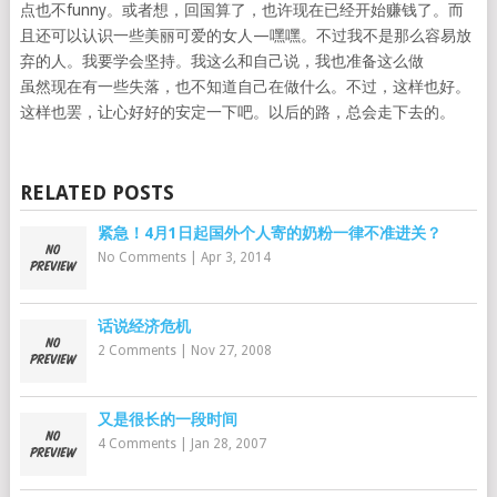
点也不funny。或者想，回国算了，也许现在已经开始赚钱了。而
且还可以认识一些美丽可爱的女人—嘿嘿。不过我不是那么容易放
弃的人。我要学会坚持。我这么和自己说，我也准备这么做
虽然现在有一些失落，也不知道自己在做什么。不过，这样也好。
这样也罢，让心好好的安定一下吧。以后的路，总会走下去的。
RELATED POSTS
紧急！4月1日起国外个人寄的奶粉一律不准进关？
No Comments
|
Apr 3, 2014
话说经济危机
2 Comments
|
Nov 27, 2008
又是很长的一段时间
4 Comments
|
Jan 28, 2007