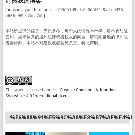
订阅我的博客
[hubspot type=form portal=19565149 id=6a065f31-8aeb-4436-
b686-e69ec2bea7db]
本站所提供的信息，仅供参考，每个人的情况不一样，请不要胡乱
套用。如果你真的遇到法律或者税收的问题，请询问当地的律师或
者会计师。本站不对建议或者意见负责。特此声明。
This work is licensed under a
Creative Commons Attribution-
ShareAlike 4.0 International License
.
%E6%88%91%E5%9C%A8%E8%B7%AF%E4%B