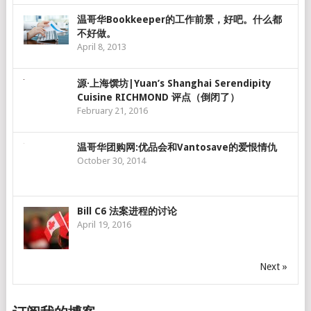
温哥华Bookkeeper的工作前景，好吧。什么都
不好做。
April 8, 2013
源·上海馔坊|Yuan’s Shanghai Serendipity
Cuisine RICHMOND 评点（倒闭了）
February 21, 2016
温哥华团购网:优品会和Vantosave的爱恨情仇
October 30, 2014
Bill C6 法案进程的讨论
April 19, 2016
Next »