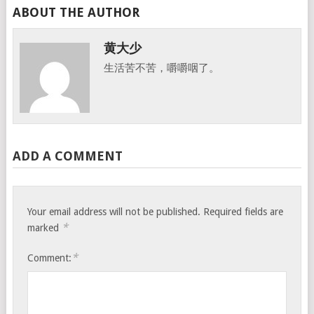
ABOUT THE AUTHOR
黄大少
生活苦不苦，嚼嚼咽了。
ADD A COMMENT
Your email address will not be published.
Required fields are
*
marked
*
Comment: