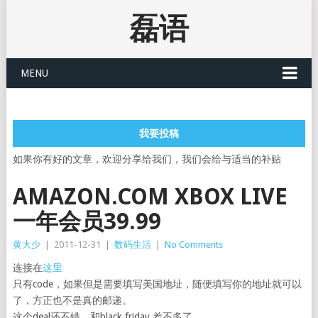
磊语
MENU
我要投稿
如果你有好的文章，欢迎分享给我们，我们会给与适当的补贴
AMAZON.COM XBOX LIVE
一年会员39.99
黄大少
|
2011-12-31
|
数码生活
|
No Comments
连接在
这里
只有code，如果但是需要填写美国地址，随便填写你的地址就可以
了，方正也不是真的邮递。
这个deal还不错，和black friday 差不多了