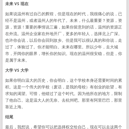
未来 VS 现在
如果说温州有过自己的辉煌，但是现在的时代，我很痛心的说，已
经不是温州，或者温州人的年代了。未来，什么最重要？资源，资
源，资源！重要的事情说三遍，如果你留意到的话，温州的资源正
在外流。温州企业家在外地开厂，更多的年轻人，选择北上广深。
也许你会说，以后你会回到故乡。但是我可以很认真的和你说，走
过了，体验过了。你才能明白。未来在哪里。所以少年，去大城
市，开阔你的眼界，增长你的知识。现在的温州很安稳，但是，你
是属于未来。
大学 VS 大学
如果你明白温大的历史，你会明白，这个学校本身还需要时间的累
积。这是一个伟大的学校（废话，是我的母校）有创业的欲望，有
求知的渴望。可惜，他错过了这个时代。因为他所在的地方，限制
了他自己。这是温大人的无奈。去杭州吧。那里有阿里巴巴，那里
靠近上海。
结尾
最后，我想说，希望你可以把选择权交给自己，现在可以去这两个