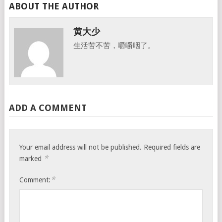
ABOUT THE AUTHOR
黄大少
生活苦不苦，嚼嚼咽了。
ADD A COMMENT
Your email address will not be published.
Required fields are
*
marked
*
Comment: