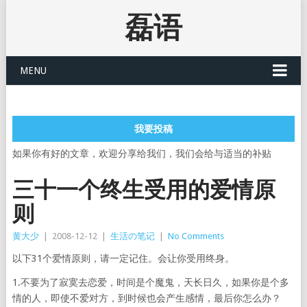
磊语
MENU
我要投稿
如果你有好的文章，欢迎分享给我们，我们会给与适当的补贴
三十一个终生受用的爱情原
则
黄大少
|
2008-12-12
|
生活の笔记
|
No Comments
以下31个爱情原则，请一定记住。会让你受用终身。
1.不要为了寂寞去恋爱，时间是个魔鬼，天长日久，如果你是个多
情的人，即使不爱对方，到时候也会产生感情，最后你怎么办？