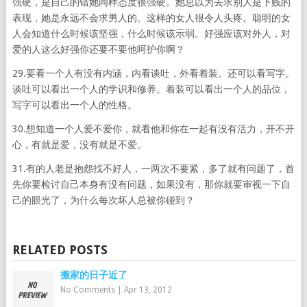
强硬，是自己的错她同样态度很强硬。她总以为去求别人是下贱的
表现，她是永远不会求男人的。这样的女人很令人头疼。聪明的女
人会知道什么时候该坚强，什么时候该示弱。好强应该对外人，对
爱的人这么好强你还要不要他呵护你啊？
29.要看一个人有没有内涵，内看谈吐，外看着装。还可以看写字。
谈吐可以看出一个人的学识和修养。着装可以看出一个人的品位，
写字可以看出一个人的性格。
30.想知道一个人爱不爱你，就看他和你在一起有没有活力，开不开
心，有就是爱，没有就是不爱。
31.有的人老是抱怨找不好人，一两次不要紧，多了就有问题了，首
先你要检讨自己本身有没有问题，如果没有，那你就要审视一下自
己的眼光了，为什么每次坏人总被你碰到？
RELATED POSTS
搬家的日子近了
No Comments
|
Apr 13, 2012