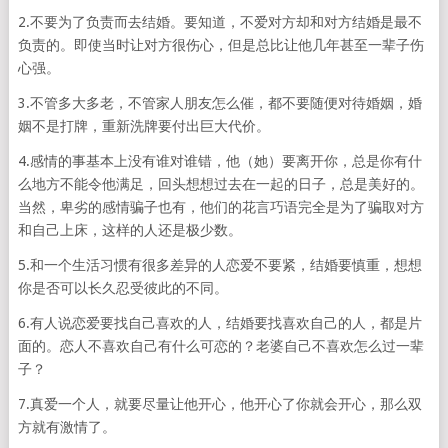
2.不要为了负责而去结婚。要知道，不爱对方却和对方结婚是最不
负责的。即使当时让对方很伤心，但是总比让他几年甚至一辈子伤
心强。
3.不管多大多老，不管家人朋友怎么催，都不要随便对待婚姻，婚
姻不是打牌，重新洗牌要付出巨大代价。
4.感情的事基本上没有谁对谁错，他（她）要离开你，总是你有什
么地方不能令他满足，回头想想过去在一起的日子，总是美好的。
当然，卑劣的感情骗子也有，他们的花言巧语完全是为了骗取对方
和自己上床，这样的人还是极少数。
5.和一个生活习惯有很多差异的人恋爱不要紧，结婚要慎重，想想
你是否可以长久忍受彼此的不同。
6.有人说恋爱要找自己喜欢的人，结婚要找喜欢自己的人，都是片
面的。恋人不喜欢自己有什么可恋的？老婆自己不喜欢怎么过一辈
子？
7.真爱一个人，就要尽量让他开心，他开心了你就会开心，那么双
方就有激情了。