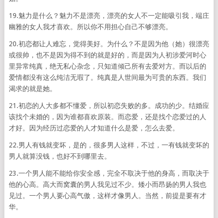
19.魅力是什么？魅力不是漂亮，漂亮的女人不一定能吸引我，端庄
幽雅的女人我才喜欢。所以你不用担心自己不够漂亮。
20.初恋都让人难忘，觉得美好。为什么？不是因为他（她）很漂亮
或很帅，也不是因为得不到的就是好的，而是因为人初涉爱河时心
里异常纯真，绝无私心杂念，只知道倾己所有去爱对方。而以后的
爱情都没有这么纯洁无瑕了。纯真是人世间最为可贵的东西。我们
渴求的就是她。
21.初恋的人大多都不懂爱，所以初恋失败的多。成功的少。结婚应
该找个未婚的，因为谁都喜欢原装。而恋爱，还是找个恋爱过的人
才好。因为经历过恋爱的人才知道什么是爱，怎么去爱。
22.男人有钱就变坏，是的，很多男人这样，不过，一有钱就变坏的
男人就算没钱，也好不到哪里去。
23.一个男人能不能给你安全感，完全不取决于他的身高，而取决于
他的心高。高大而窝囊的男人我见过不少。矮小而昂扬的男人我也
见过。一个男人要心高气傲，这样才像男人。当然，前提是要有才
华。