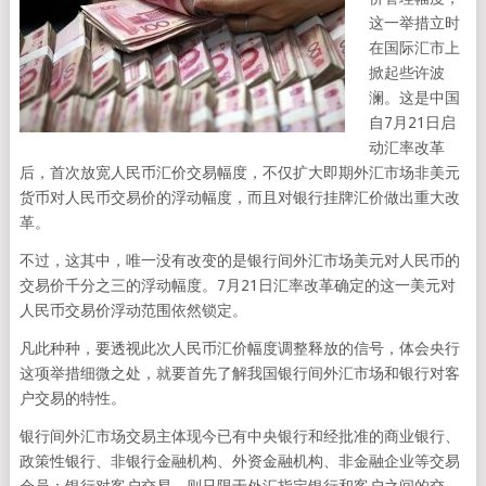
这一举措立时
在国际汇市上
掀起些许波
澜。这是中国
自7月21日启
动汇率改革
后，首次放宽人民币汇价交易幅度，不仅扩大即期外汇市场非美元
货币对人民币交易价的浮动幅度，而且对银行挂牌汇价做出重大改
革。
不过，这其中，唯一没有改变的是银行间外汇市场美元对人民币的
交易价千分之三的浮动幅度。7月21日汇率改革确定的这一美元对
人民币交易价浮动范围依然锁定。
凡此种种，要透视此次人民币汇价幅度调整释放的信号，体会央行
这项举措细微之处，就要首先了解我国银行间外汇市场和银行对客
户交易的特性。
银行间外汇市场交易主体现今已有中央银行和经批准的商业银行、
政策性银行、非银行金融机构、外资金融机构、非金融企业等交易