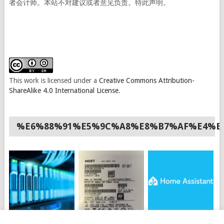
者会计师。本站不对建议或者意见负责。特此声明。
This work is licensed under a
Creative Commons Attribution-
ShareAlike 4.0 International License
.
%E6%88%91%E5%9C%A8%E8%B7%AF%E4%B
如何使用API购买OVH
HGST硬盘插上电脑不
HOME ASSISTANT 安