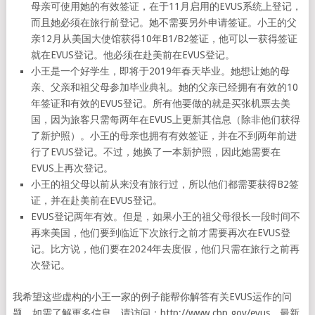
母亲可使用她的有效签证，在于11月启用的EVUS系统上登记，
而且她必须在旅行前登记。她不需要另外申请签证。小王的父
亲12月从美国大使馆获得10年B1/B2签证，他可以一获得签证
就在EVUS登记。他必须在赴美前在EVUS登记。
小王是一个好学生，即将于2019年春天毕业。她想让她的母
亲、父亲和祖父母参加毕业典礼。她的父亲已经拥有有效的10
年签证和有效的EVUS登记。所有他要做的就是买张机票去美
国，因为旅客只需每两年在EVUS上更新其信息（除非他们获得
了新护照）。小王的母亲也拥有有效签证，并在不到两年前进
行了EVUS登记。不过，她换了一本新护照，因此她需要在
EVUS上再次登记。
小王的祖父母以前从来没有旅行过，所以他们都需要获得B2签
证，并在赴美前在EVUS登记。
EVUS登记两年有效。但是，如果小王的祖父母很长一段时间不
再来美国，他们要到临近下次旅行之前才需要再次在EVUS登
记。比方说，他们要在2024年去度假，他们只需在旅行之前再
次登记。
我希望这些虚构的小王一家的例子能帮你解答有关EVUS运作的问
题。如需了解更多信息，请访问：http://www.cbp.gov/evus。最新