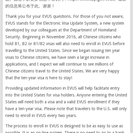
的信息将公布于此。谢谢！
Thank you for your EVUS questions. For those of you not aware,
EVUS stands for the Electronic Visa Update System, a new system
developed by our colleagues at the Department of Homeland
Security. Beginning in November 2016, all Chinese citizens who
hold B1, B2 or B1/B2 visas will also need to enroll in EVUS before
travelling to the United States. Since we began issuing ten year
visas to Chinese citizens, we have seen a large increase in
applications, and I expect we will continue to see millions of
Chinese citizens travel to the United States. We are very happy
that the ten-year visa is here to stay!
Providing updated information in EVUS will help facilitate entry
into the United States for visa holders. Anyone entering the United
States will need both a visa and a valid EVUS enrollment if they
have a ten-year visa. Please note that travelers to the U.S. will only
need to enroll in EVUS every two years.
The process to enroll in EVUS is designed to be as easy to use as
possible. It is an on-line system. There is no need to go to a bank.