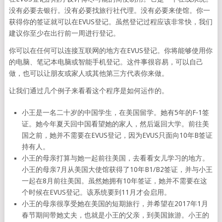
没有必要去银行。没有必要找旅行社代理。没有必要来使馆。你一
获得你的签证就可以在EVUS登记。虽然登记过程应该非常快，我们
建议你至少在出行前一周进行登记。
你可以在任何可以连接互联网的地方在EVUS登记。你将能够使用你
的电脑、笔记本电脑或智能手机登记。这件事很容易，可以自己
做，也可以让朋友或家人或其他第三方代表你来做。
让我们通过几个例子来看看这个程序是如何运作的。
小王是一名二十岁的中国学生，在美国留学。她有5年的F-1签
证。她今年夏天回中国看望她的家人，然后返回大学。前往美
国之前，她并不需要在EVUS登记，因为EVUS只面向10年B签证
持有人。
小王的母亲打算与她一起前往美国，去看看女儿学习的地方。
小王的母亲7月从美国大使馆获得了10年B1/B2签证，并与小王
一起在8月前往美国。虽然她拥有10年签证，她并不需要在这
个时候在EVUS登记。该系统要到11月才会启用。
小王的母亲很享受她在美国的短期旅行，并希望在2017年1月
春节期间带她丈夫，也就是小王的父亲，到美国旅游。小王的