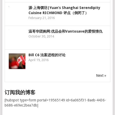
源·上海馔坊|Yuan’s Shanghai Serendipity
Cuisine RICHMOND 评点（倒闭了）
February 21, 2016
温哥华团购网:优品会和Vantosave的爱恨情仇
October 30, 2014
Bill C6 法案进程的讨论
April 19, 2016
Next »
订阅我的博客
[hubspot type=form portal=19565149 id=6a065f31-8aeb-4436-
b686-e69ec2bea7db]