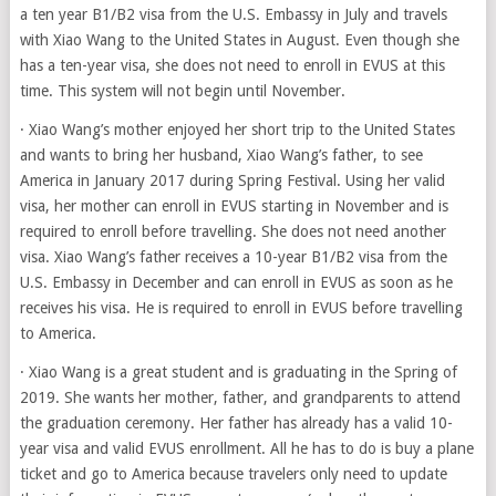
a ten year B1/B2 visa from the U.S. Embassy in July and travels
with Xiao Wang to the United States in August. Even though she
has a ten-year visa, she does not need to enroll in EVUS at this
time. This system will not begin until November.
· Xiao Wang’s mother enjoyed her short trip to the United States
and wants to bring her husband, Xiao Wang’s father, to see
America in January 2017 during Spring Festival. Using her valid
visa, her mother can enroll in EVUS starting in November and is
required to enroll before travelling. She does not need another
visa. Xiao Wang’s father receives a 10-year B1/B2 visa from the
U.S. Embassy in December and can enroll in EVUS as soon as he
receives his visa. He is required to enroll in EVUS before travelling
to America.
· Xiao Wang is a great student and is graduating in the Spring of
2019. She wants her mother, father, and grandparents to attend
the graduation ceremony. Her father has already has a valid 10-
year visa and valid EVUS enrollment. All he has to do is buy a plane
ticket and go to America because travelers only need to update