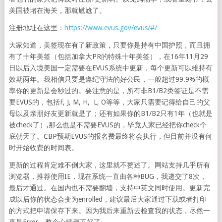
美国被堵在海关，那就尴尬了。
注册地址在这里：
https://www.evus.gov/evus/#/
大家知道，美签现在有了新政策，只要你是持有中国护照，而且拥
有了十年美签（包括加拿大PR的特殊十年美签），在16年11月29
日以后入境美国一定需要在EVUS系统中更新，每个更新可以维持有
效期两年。我相信只要是遵纪守法的好公民，一般超过99.9%的概
率你的更新是会秒过的。要注意的是，所有非B1/B2类签证是不需
要EVUS的，包括F, J, M, H, L, O等等，大家只需要记得给自己的父
母以及亲朋好友更新就是了；还有如果你的B1/B2只有1年（也就是
被check了）,那么也是不需要EVUS的，毕竟人家已经把你check个
底朝天了。CBP预期EVUS的报名费最终将会执行，但目前并没有何
时开始收费的时间表。
更新的过程肯定难不倒大家，这里就不赘述了。网站支持几乎所有
浏览器，推荐使用IE，现在系统一直由各种BUG，我递交了8次，
最后才通过。在国内也不需要翻墙，支持中英文同时使用。更新完
成以后你的状态会变为enrolled，建议最后大家通过下载或者打印
的方式把申请保存下来。因为我后来重新去检查我的状态，尽然一