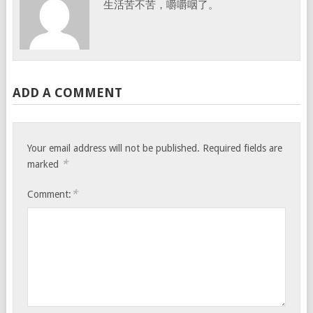
生活苦不苦，嚼嚼咽了。
ADD A COMMENT
Your email address will not be published.
Required fields are
*
marked
*
Comment: