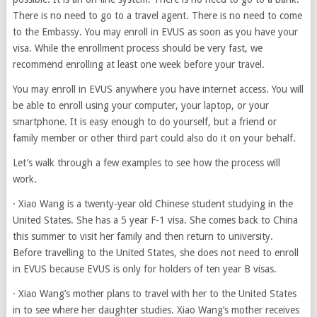
There is no need to go to a travel agent. There is no need to come
to the Embassy. You may enroll in EVUS as soon as you have your
visa. While the enrollment process should be very fast, we
recommend enrolling at least one week before your travel.
You may enroll in EVUS anywhere you have internet access. You will
be able to enroll using your computer, your laptop, or your
smartphone. It is easy enough to do yourself, but a friend or
family member or other third part could also do it on your behalf.
Let’s walk through a few examples to see how the process will
work.
· Xiao Wang is a twenty-year old Chinese student studying in the
United States. She has a 5 year F-1 visa. She comes back to China
this summer to visit her family and then return to university.
Before travelling to the United States, she does not need to enroll
in EVUS because EVUS is only for holders of ten year B visas.
· Xiao Wang’s mother plans to travel with her to the United States
in to see where her daughter studies. Xiao Wang’s mother receives