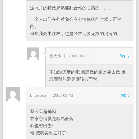
这照片的特效果然够配合你的心情的。。。。
一个人出门在外难免会有心情低落的时候，正常
的。
当年我高中住校，也是经常无缘无故的消沉的。
Reply
黄大少
2006-09-13
不知道怎麽的吧 應該做的還是要去做 應
該面對的還是應該去面對
Reply
bluerose
2006-09-13
我今天超郁闷
在家心情就是容易低落
我也想出去~
谁 把我卖出去好了~