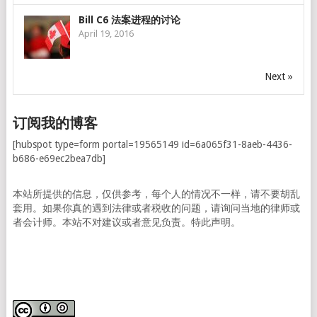
Bill C6 法案进程的讨论
April 19, 2016
Next »
订阅我的博客
[hubspot type=form portal=19565149 id=6a065f31-8aeb-4436-
b686-e69ec2bea7db]
本站所提供的信息，仅供参考，每个人的情况不一样，请不要胡乱
套用。如果你真的遇到法律或者税收的问题，请询问当地的律师或
者会计师。本站不对建议或者意见负责。特此声明。