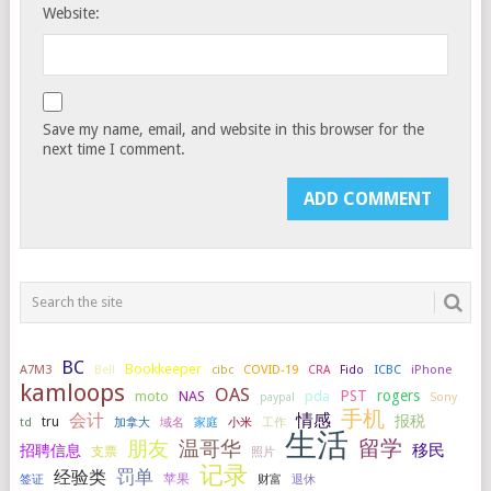
Website:
Save my name, email, and website in this browser for the
next time I comment.
BC
Bookkeeper
A7M3
COVID-19
ICBC
iPhone
Bell
cibc
CRA
Fido
kamloops
OAS
PST
rogers
NAS
pda
moto
paypal
Sony
手机
会计
情感
报税
tru
加拿大
小米
工作
td
域名
家庭
生活
留学
温哥华
朋友
移民
招聘信息
支票
照片
记录
罚单
经验类
签证
苹果
财富
退休