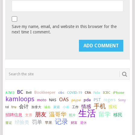
Save my name, email, and website in this browser for the
next time I comment.
BC
Bookkeeper
A7M3
COVID-19
ICBC
iPhone
Bell
cibc
CRA
Fido
kamloops
OAS
PST
rogers
NAS
pda
moto
paypal
Sony
手机
会计
情感
报税
tru
加拿大
小米
工作
td
域名
家庭
生活
留学
温哥华
朋友
移民
招聘信息
支票
照片
记录
罚单
经验类
签证
苹果
财富
退休