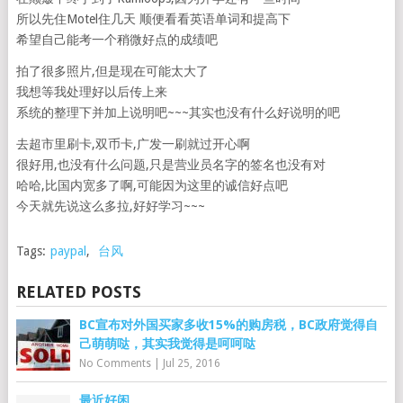
所以先住Motel住几天 顺便看看英语单词和提高下
希望自己能考一个稍微好点的成绩吧
拍了很多照片,但是现在可能太大了
我想等我处理好以后传上来
系统的整理下并加上说明吧~~~其实也没有什么好说明的吧
去超市里刷卡,双币卡,广发一刷就过开心啊
很好用,也没有什么问题,只是营业员名字的签名也没有对
哈哈,比国内宽多了啊,可能因为这里的诚信好点吧
今天就先说这么多拉,好好学习~~~
Tags:
paypal
,
台风
RELATED POSTS
BC宣布对外国买家多收15%的购房税，BC政府觉得自
己萌萌哒，其实我觉得是呵呵哒
No Comments
|
Jul 25, 2016
最近好闲