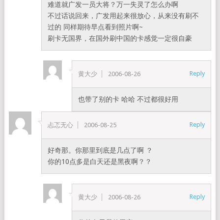
难道就广发一员大将？万一失灵了怎么办啊
不过话说回来，广发用起来很放心，从来没有刷不
过的 同样期待早点看到照片啊~
刷卡无国界，在国外刷中国的卡感觉一定很自豪
Reply
黄大少
2006-08-26
也带了别的卡 哈哈 不过都很好用
Reply
忐忑无心
2006-08-25
好奇那。你那里到底是几点了啊 ？
你的10点多是白天还是黑夜啊？？
Reply
黄大少
2006-08-26