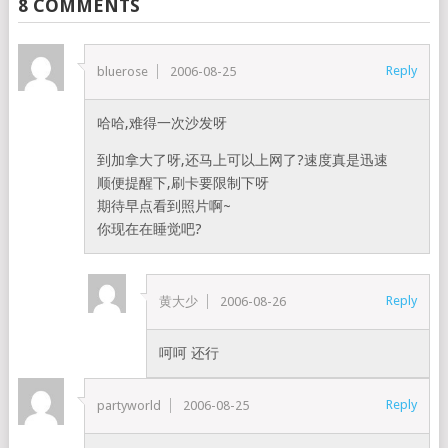
8 COMMENTS
Reply
bluerose
2006-08-25
哈哈,难得一次沙发呀
到加拿大了呀,还马上可以上网了?速度真是迅速
顺便提醒下,刷卡要限制下呀
期待早点看到照片啊~
你现在在睡觉吧?
Reply
黄大少
2006-08-26
呵呵 还行
Reply
partyworld
2006-08-25