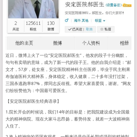
近日，微博上火了一位“安定医院郝医生”，他发的段子十分幽默，
句句有卖萌的意味，成为了新一代的段子王。他的自我介绍是：“郝
文才，57岁，处女座，安定医院精神科主任医师，毕业于民主刚果
布伽迪医科大精神系，身体稳定，收入健康，二十多年没打过架，
三国杀逃跑率87%，撑同志反歧视。希望大家喜爱我，谢谢。”网友
们纷纷赞他为：中国最可爱医生。
【安定医院郝医生经典语录】
1.院长开会的时候说，我们14年的目标是：把我院建设成为全国最
大的精神病院。现在大家斗志昂扬，蓄势待发，就差一大波精神病
入住了。
2.换上精神病的原因有很多，一般来说是由于长期或强烈的精神刺