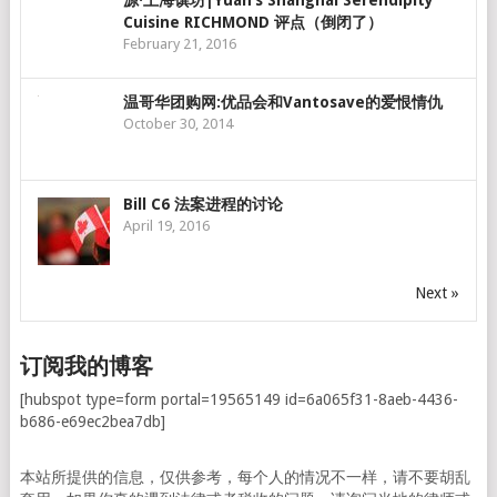
源·上海馔坊|Yuan’s Shanghai Serendipity
Cuisine RICHMOND 评点（倒闭了）
February 21, 2016
温哥华团购网:优品会和Vantosave的爱恨情仇
October 30, 2014
Bill C6 法案进程的讨论
April 19, 2016
Next »
订阅我的博客
[hubspot type=form portal=19565149 id=6a065f31-8aeb-4436-
b686-e69ec2bea7db]
本站所提供的信息，仅供参考，每个人的情况不一样，请不要胡乱