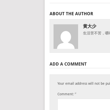
ABOUT THE AUTHOR
黄大少
生活苦不苦，嚼
ADD A COMMENT
Your email address will not be pu
*
Comment: