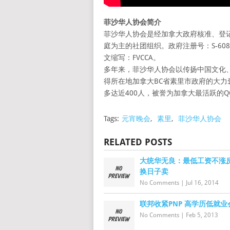
菲沙华人协会简介
菲沙华人协会是经加拿大政府核准、登
庭为主的社团组织。政府注册号：S-60835，英文全称
文缩写：FVCCA。
多年来，菲沙华人协会以传扬中国文化
得所在地加拿大BC省素里市政府的大力
多达近400人，被誉为加拿大最活跃的
Tags:
元宵晚会
,
素里
,
菲沙华人协会
RELATED POSTS
大统华无良：最低工资不涨反
换日子卖
No Comments
|
Jul 16, 2014
联邦收紧PNP 高学历低就业
No Comments
|
Feb 5, 2013