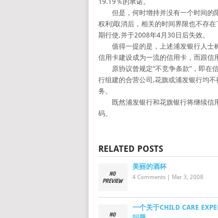
19.19％的承诺。
但是，何时增持并没有一个时间的限制
权利)取消后，相关的时间界限也不存在了
期行使,并于2008年4月30日后失效。
值得一提的是，上述浦发银行人士称
信用卡建设成为一流的信用卡，而跟信
原协议曾规定“不竞争条款”，即在信
行组建的合营公司,花旗或浦发银行均
务。
既然浦发银行和花旗银行将继续信用
码。
RELATED POSTS
美丽的酒杯
4 Comments
|
Mar 3, 2008
一个关于CHILD CARE EXP
问题