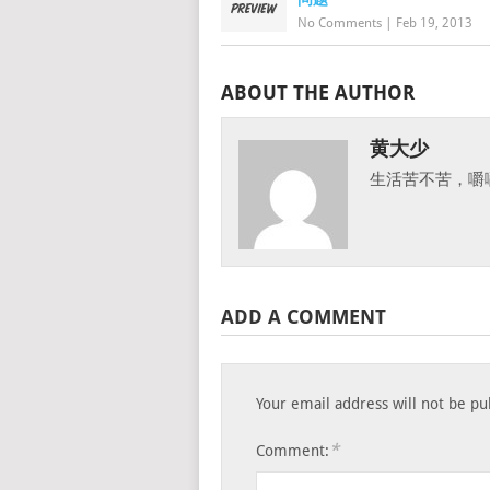
No Comments
|
Feb 19, 2013
ABOUT THE AUTHOR
黄大少
生活苦不苦，嚼
ADD A COMMENT
Your email address will not be pu
*
Comment: