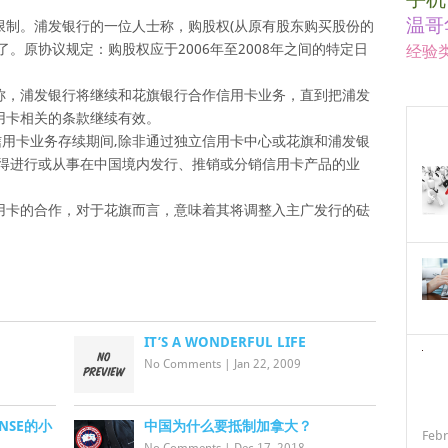
温哥
。浦发银行的一位人士称，购股权(从原有股东购买股份的
。原协议规定：购股权应于2006年至2008年之间的特定日
经验
，浦发银行将继续和花旗银行合作信用卡业务，直到把浦发
用卡相关的条款继续有效。
用卡业务存续期间,除非通过独立信用卡中心或花旗和浦发银
不得进行或从事在中国境内发行、推销或分销信用卡产品的业
卡的合作，对于花旗而言，意味着其将调整入主广发行的砝
IT’S A WONDERFUL LIFE
No Comments
|
Jan 22, 2009
ENSE的小
中国为什么要抵制加拿大？
Febr