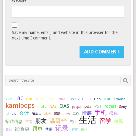
Website:
Save my name, email, and website in this browser for the
next time I comment.
BC
Bookkeeper
A7M3
COVID-19
ICBC
iPhone
Bell
cibc
CRA
Fido
kamloops
OAS
PST
rogers
NAS
pda
moto
paypal
Sony
手机
会计
情感
报税
tru
加拿大
小米
工作
td
域名
家庭
生活
留学
温哥华
朋友
移民
招聘信息
支票
照片
记录
罚单
经验类
签证
苹果
财富
退休