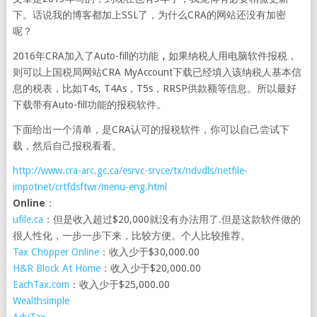
下。话说我的博客都加上SSL了，为什么CRA的网站还没有加密
呢？
2016年CRA加入了Auto-fill的功能
，
如果纳税人用电脑软件报税，
则可以上国税局网站CRA MyAccount下载已经填入该纳税人基本信
息的税表，比如T4s, T4As，T5s，RRSP供款额等信息。所以最好
下载带有Auto-fill功能的报税软件。
下面给出一个清单，是CRA认可的报税软件，你可以自己尝试下
载，然后自己报税看看。
http://www.cra-arc.gc.ca/esrvc-srvce/tx/ndvdls/netfile-
impotnet/crtfdsftwr/menu-eng.html
Online
：
ufile.ca
：但是收入超过$20,000就没有办法用了.但是这款软件做的
很人性化，一步一步下来，比较方便。个人比较推荐。
Tax Chopper Online
：收入少于$30,000.00
H&R Block At Home
：收入少于$20,000.00
EachTax.com
：收入少于$25,000.00
Wealthsimple