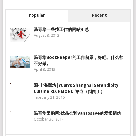
Popular
Recent
温哥华一些找工作的网站汇总
August 8, 2012
温哥华Bookkeeper的工作前景，好吧。什么都
不好做。
April 8, 2013
源·上海馔坊|Yuan’s Shanghai Serendipity
Cuisine RICHMOND 评点（倒闭了）
February 21, 2016
温哥华团购网:优品会和Vantosave的爱恨情仇
October 30, 2014