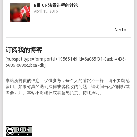
Bill C6 法案进程的讨论
April 19, 2016
Next »
订阅我的博客
[hubspot type=form portal=19565149 id=6a065f31-8aeb-4436-
b686-e69ec2bea7db]
本站所提供的信息，仅供参考，每个人的情况不一样，请不要胡乱
套用。如果你真的遇到法律或者税收的问题，请询问当地的律师或
者会计师。本站不对建议或者意见负责。特此声明。