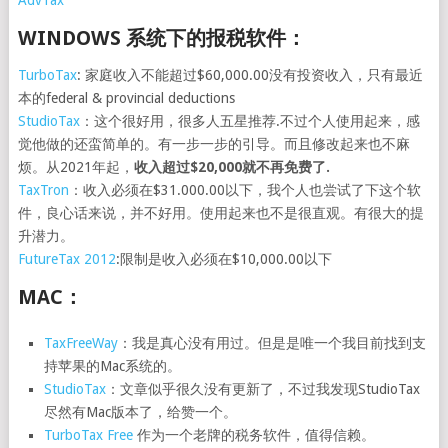
AdvTax
WINDOWS
系统下的报税软件：
TurboTax
: 家庭收入不能超过$60,000.00没有投资收入，只有最近
本的federal & provincial deductions
StudioTax
：这个很好用，很多人五星推荐.不过个人使用起来，感
觉他做的还蛮简单的。有一步一步的引导。而且修改起来也不麻
烦。从2021年起，
收入超过$20,000就不再免费了.
TaxTron
：收入必须在$31.000.00以下，我个人也尝试了下这个软
件，良心话来说，并不好用。使用起来也不是很直观。有很大的提
升潜力。
FutureTax 2012
:限制是收入必须在$10,000.00以下
MAC：
TaxFreeWay
：我是真心没有用过。但是是唯一个我目前找到支
持苹果的Mac系统的。
StudioTax
：文章似乎很久没有更新了，不过我发现StudioTax
尽然有Mac版本了，给赞一个。
TurboTax Free
作为一个老牌的税务软件，值得信赖。