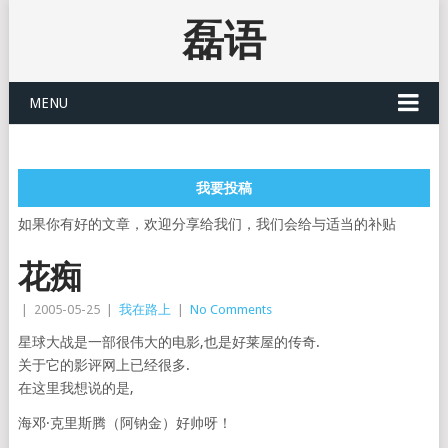
磊语
MENU
我要投稿
如果你有好的文章，欢迎分享给我们，我们会给与适当的补贴
花痴
|
2005-05-25
|
我在路上
|
No Comments
星球大战是一部很伟大的电影,也是好莱屋的传奇.
关于它的影评网上已经很多.
在这里我想说的是,
海邓·克里斯腾（阿钠金）好帅呀！