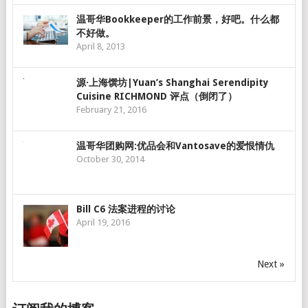
温哥华Bookkeeper的工作前景，好吧。什么都
不好做。
April 8, 2013
源·上海馔坊|Yuan’s Shanghai Serendipity
Cuisine RICHMOND 评点（倒闭了）
February 21, 2016
温哥华团购网:优品会和Vantosave的爱恨情仇
October 30, 2014
Bill C6 法案进程的讨论
April 19, 2016
Next »