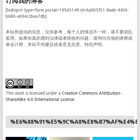
订阅我的博客
[hubspot type=form portal=19565149 id=6a065f31-8aeb-4436-
b686-e69ec2bea7db]
本站所提供的信息，仅供参考，每个人的情况不一样，请不要胡乱
套用。如果你真的遇到法律或者税收的问题，请询问当地的律师或
者会计师。本站不对建议或者意见负责。特此声明。
This work is licensed under a
Creative Commons Attribution-
ShareAlike 4.0 International License
.
%E6%88%91%E5%9C%A8%E8%B7%AF%E4%B