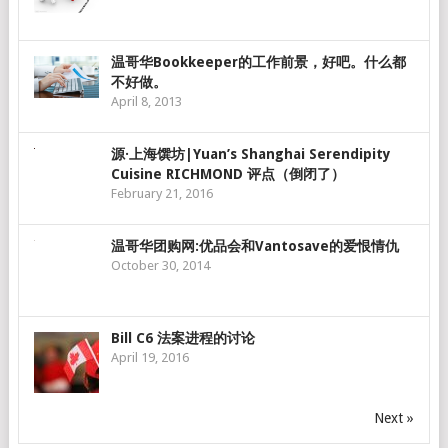
温哥华Bookkeeper的工作前景，好吧。什么都
不好做。
April 8, 2013
源·上海馔坊|Yuan’s Shanghai Serendipity
Cuisine RICHMOND 评点（倒闭了）
February 21, 2016
温哥华团购网:优品会和Vantosave的爱恨情仇
October 30, 2014
Bill C6 法案进程的讨论
April 19, 2016
Next »