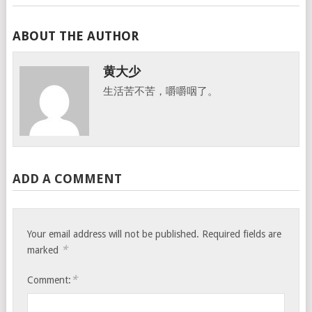
ABOUT THE AUTHOR
黄大少
生活苦不苦，嚼嚼咽了。
ADD A COMMENT
Your email address will not be published.
Required fields are
*
marked
*
Comment: