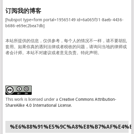
订阅我的博客
[hubspot type=form portal=19565149 id=6a065f31-8aeb-4436-
b686-e69ec2bea7db]
本站所提供的信息，仅供参考，每个人的情况不一样，请不要胡乱
套用。如果你真的遇到法律或者税收的问题，请询问当地的律师或
者会计师。本站不对建议或者意见负责。特此声明。
This work is licensed under a
Creative Commons Attribution-
ShareAlike 4.0 International License
.
%E6%88%91%E5%9C%A8%E8%B7%AF%E4%B