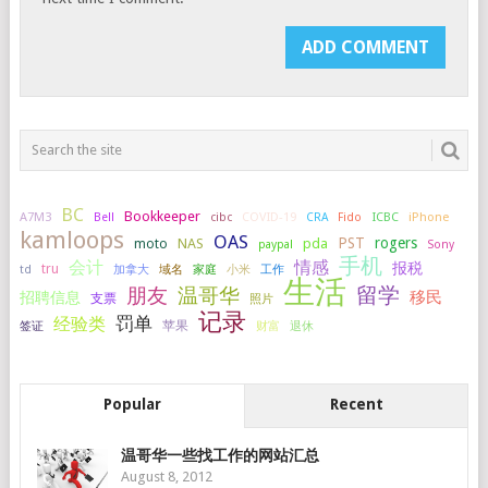
BC
Bookkeeper
A7M3
COVID-19
ICBC
iPhone
Bell
cibc
CRA
Fido
kamloops
OAS
PST
rogers
NAS
pda
moto
paypal
Sony
手机
会计
情感
报税
tru
加拿大
小米
工作
td
域名
家庭
生活
留学
温哥华
朋友
移民
招聘信息
支票
照片
记录
罚单
经验类
签证
苹果
财富
退休
Popular
Recent
温哥华一些找工作的网站汇总
August 8, 2012