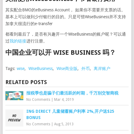
其实配合BMO的eBusiness Account， 如果你不需要开支票的话。
基本上可以做到少付银行的目的。只是可惜WiseBusiness并不支持
加拿大很流行的e-transfer
都看到最后了，是否有兴趣开一个WiseBusiness的账户呢？可以通
过
我的链接
进行注册。
中国企业可以开 WISE BUSINESS 吗？
Tags:
wise
,
WiseBusiness
,
Wise商业版
,
外币
,
离岸账户
RELATED POSTS
报税季也是骗子们最活跃的时期，千万别交智商税
No Comments
|
Mar 4, 2019
ING DIRECT 儿童储蓄账户利率 2%,开户送$25
BONUS
No Comments
|
Aug 5, 2013