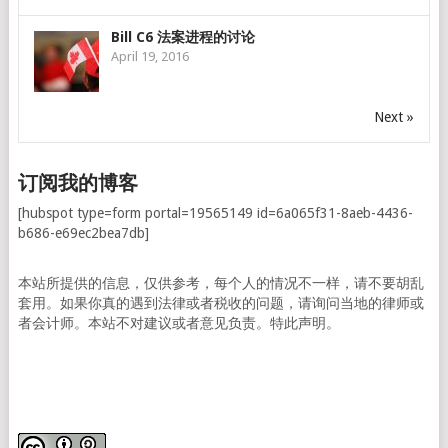
Bill C6 法案进程的讨论
April 19, 2016
Next »
订阅我的博客
[hubspot type=form portal=19565149 id=6a065f31-8aeb-4436-
b686-e69ec2bea7db]
本站所提供的信息，仅供参考，每个人的情况不一样，请不要胡乱
套用。如果你真的遇到法律或者税收的问题，请询问当地的律师或
者会计师。本站不对建议或者意见负责。特此声明。