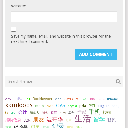
Website:
Save my name, email, and website in this browser for the
next time I comment.
BC
Bookkeeper
A7M3
COVID-19
ICBC
iPhone
Bell
cibc
CRA
Fido
kamloops
OAS
PST
rogers
NAS
pda
moto
paypal
Sony
手机
会计
情感
报税
tru
加拿大
小米
工作
td
域名
家庭
生活
留学
温哥华
朋友
移民
招聘信息
支票
照片
记录
罚单
经验类
签证
苹果
财富
退休