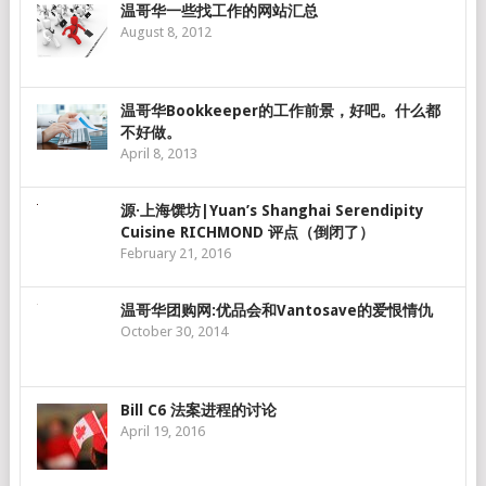
温哥华一些找工作的网站汇总
August 8, 2012
温哥华Bookkeeper的工作前景，好吧。什么都
不好做。
April 8, 2013
源·上海馔坊|Yuan’s Shanghai Serendipity
Cuisine RICHMOND 评点（倒闭了）
February 21, 2016
温哥华团购网:优品会和Vantosave的爱恨情仇
October 30, 2014
Bill C6 法案进程的讨论
April 19, 2016