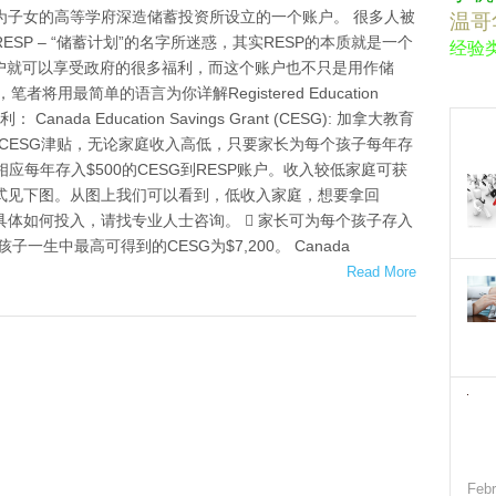
为子女的高等学府深造储蓄投资所设立的一个账户。 很多人被
温哥
RESP – “储蓄计划”的名字所迷惑，其实RESP的本质就是一个
经验
户就可以享受政府的很多福利，而这个账户也不只是用作储
用最简单的语言为你详解Registered Education
 Canada Education Savings Grant (CESG): 加拿大教育
出了CESG津贴，无论家庭收入高低，只要家长为每个孩子每年存
相应每年存入$500的CESG到RESP账户。收入较低家庭可获
配方式见下图。从图上我们可以看到，低收入家庭，想要拿回
00,具体如何投入，请找专业人士咨询。  家长可为每个孩子存入
孩子一生中最高可得到的CESG为$7,200。 Canada
Read More
Febr