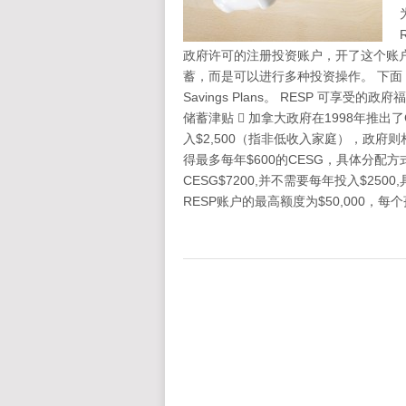
政府许可的注册投资账户，开了这个账
蓄，而是可以进行多种投资操作。 下面，笔者将
Savings Plans。 RESP 可享受的政府福利：
储蓄津贴  加拿大政府在1998年推
入$2,500（指非低收入家庭），政府则
得最多每年$600的CESG，具体分
CESG$7200,并不需要每年投入$25
RESP账户的最高额度为$50,000，每个