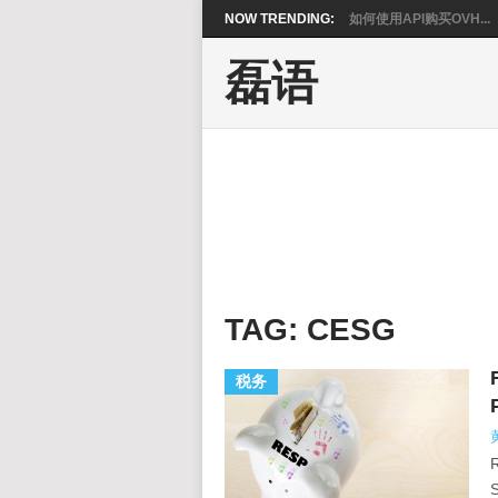
NOW TRENDING:
如何使用API购买OVH...
磊语
TAG:
CESG
税务