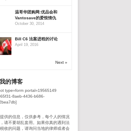
温哥华团购网:优品会和
Vantosave的爱恨情仇
October 30, 2014
Bill C6 法案进程的讨论
April 19, 2016
Next »
我的博客
ot type=form portal=19565149
065f31-8aeb-4436-b686-
2bea7db]
所提供的信息，仅供参考，每个人的情况
样，请不要胡乱套用。如果你真的遇到法
者税收的问题，请询问当地的律师或者会