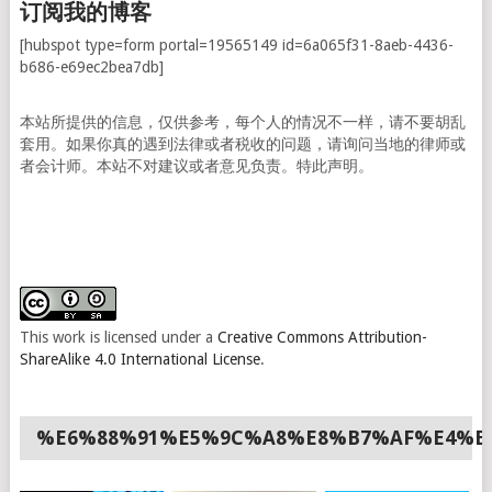
订阅我的博客
[hubspot type=form portal=19565149 id=6a065f31-8aeb-4436-
b686-e69ec2bea7db]
本站所提供的信息，仅供参考，每个人的情况不一样，请不要胡乱
套用。如果你真的遇到法律或者税收的问题，请询问当地的律师或
者会计师。本站不对建议或者意见负责。特此声明。
This work is licensed under a
Creative Commons Attribution-
ShareAlike 4.0 International License
.
%E6%88%91%E5%9C%A8%E8%B7%AF%E4%B