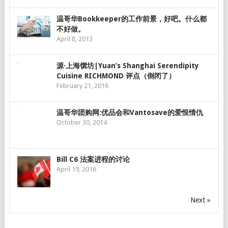
温哥华Bookkeeper的工作前景，好吧。什么都
不好做。
April 8, 2013
源·上海馔坊|Yuan’s Shanghai Serendipity
Cuisine RICHMOND 评点（倒闭了）
February 21, 2016
温哥华团购网:优品会和Vantosave的爱恨情仇
October 30, 2014
Bill C6 法案进程的讨论
April 19, 2016
Next »