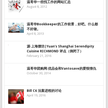
温哥华一些找工作的网站汇总
August 8, 2012
温哥华Bookkeeper的工作前景，好吧。什么都
不好做。
April 8, 2013
源·上海馔坊|Yuan’s Shanghai Serendipity
Cuisine RICHMOND 评点（倒闭了）
February 21, 2016
温哥华团购网:优品会和Vantosave的爱恨情仇
October 30, 2014
Bill C6 法案进程的讨论
April 19, 2016