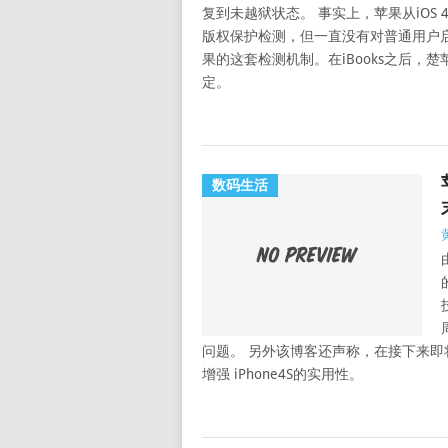
复到未越狱状态。 事实上，苹果从iOS
版权保护检测，但一直没有对普通用户
果的这套检测机制。在iBooks之后
定。
数码生活
问题。 另外该博客还声称，在接下来即
增强 iPhone4S的实用性。