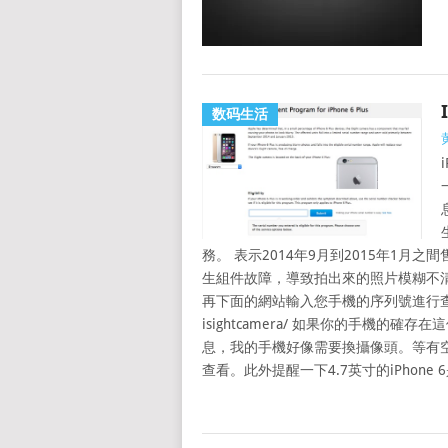
数码生活
務。 表示2014年9月到2015年1月之間售出
生組件故障，導致拍出來的照片模糊不清，蘋
再下面的網站輸入您手機的序列號進行查詢。 https:
isightcamera/ 如果你的手機
息，我的手機好像需要換攝像頭。等有空去
查看。此外提醒一下4.7英寸的iPho