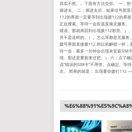
其实不然。。下面有方法交你。 一：把
插进去。 二：插进去后，如果信号那
112的界面一定要等到出现拨112的界
正在搜索。等待一会应该直接无服务。
错误。那就再回到出现拨112那里。）
并不是这样的。）。怎么等都是无服务
拨号界面直接拨112.和以前解锁一样
待一会，最多一分钟会出现未安装SIM
现。那还是重新来过把。） 六：点了
说“错误的SIM卡”不用管。点确定。等
次。 简单的就是： 出现要你拨打112 —
%E6%88%91%E5%9C%A8