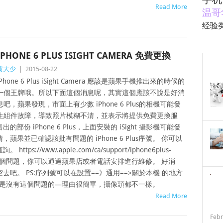
Read More
温哥
经验
IPHONE 6 PLUS ISIGHT CAMERA 免費更換
黄大少
|
2015-08-22
iPhone 6 Plus iSight Camera 應該是蘋果手機推出來的時候的
一個王牌哦。所以下面這個消息呢，其實這個應該不說是好消
息吧，蘋果發現，市面上有少數 iPhone 6 Plus的相機可能發
生組件故障，導致照片模糊不清，並表示將提供免費更換服
的部份 iPhone 6 Plus，上面安裝的 iSight 攝影機可能發
果並已確認該批有問題的 iPhone 6 Plus序號。 你可以
//www.apple.com/ca/support/iphone6plus-
的確存在這個問題，你可以通過蘋果店或者電話安排進行維修。 好消
吧。 PS:序列號可以在設置==》通用==>關於本機 的地方
ne 6是沒有這個問題的—理由很簡單，攝像頭都不一樣。
Read More
Febr