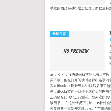
手续的物品将进行退运处理，而数量特别
数码生活
后，其iPhone的iBooks软件无法正
买下载，但在打开阅读时会弹出错误消息
实在iBooks上周升级1.2.1版后启用
是，iBooks软件一旦侦测到购买的图
正确签名的代码进行测试。如果这段代
该图书。 在这种情况下，iBooks软件会弹
恢复设备并重新安装iBooks。” 苹果的