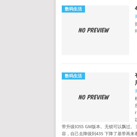
数码生活
数码生活
带升级IOS5 GM版本。无锁可以飘过。 
容，自己去降级到435 下降了基带再