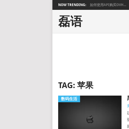
NOW TRENDING:
如何使用API购买OVH...
磊语
TAG:
苹果
数码生活