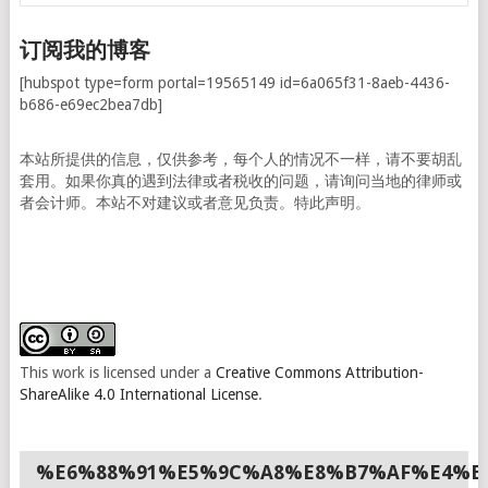
订阅我的博客
[hubspot type=form portal=19565149 id=6a065f31-8aeb-4436-
b686-e69ec2bea7db]
本站所提供的信息，仅供参考，每个人的情况不一样，请不要胡乱
套用。如果你真的遇到法律或者税收的问题，请询问当地的律师或
者会计师。本站不对建议或者意见负责。特此声明。
This work is licensed under a
Creative Commons Attribution-
ShareAlike 4.0 International License
.
%E6%88%91%E5%9C%A8%E8%B7%AF%E4%B