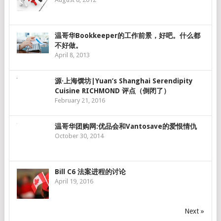
温哥华Bookkeeper的工作前景，好吧。什么都
不好做。
April 8, 2013
源·上海馔坊|Yuan’s Shanghai Serendipity
Cuisine RICHMOND 评点（倒闭了）
February 21, 2016
温哥华团购网:优品会和Vantosave的爱恨情仇
October 30, 2014
Bill C6 法案进程的讨论
April 19, 2016
Next »