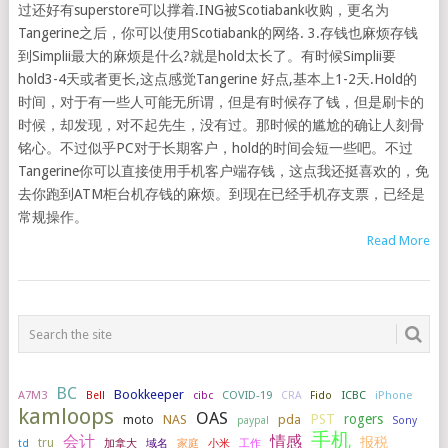
过还好有superstore可以撑着.ING被Scotiabank收购，更名为
Tangerine之后，你可以使用Scotiabank的网络. 3.存钱也麻烦存钱
到Simplii最大的麻烦是什么?就是hold太长了。有时候Simplii要
hold3-4天或者更长,这点感觉Tangerine 好点,基本上1-2天.Hold的
时间，对于有一些人可能无所谓，但是有时候存了钱，但是刷卡的
时候，却发现，对不起先生，没有过。那时候的尴尬的确让人刻骨
铭心。不过似乎PC对于长期客户，hold的时间会短一些吧。不过
Tangerine你可以直接使用手机客户端存钱，这点我还挺喜欢的，免
去你跑到ATM柜台机存钱的麻烦。到现在已经手机存支票，已经是
常规操作。
Read More
BC
Bookkeeper
A7M3
COVID-19
ICBC
iPhone
Bell
cibc
CRA
Fido
kamloops
OAS
PST
rogers
NAS
pda
moto
paypal
Sony
手机
会计
情感
报税
tru
加拿大
小米
工作
td
域名
家庭