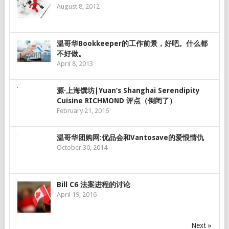
August 8, 2012
温哥华Bookkeeper的工作前景，好吧。什么都
不好做。
April 8, 2013
源·上海馔坊|Yuan’s Shanghai Serendipity
Cuisine RICHMOND 评点（倒闭了）
February 21, 2016
温哥华团购网:优品会和Vantosave的爱恨情仇
October 30, 2014
Bill C6 法案进程的讨论
April 19, 2016
Next »