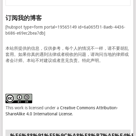
订阅我的博客
[hubspot type=form portal=19565149 id=6a065f31-8aeb-4436-
b686-e69ec2bea7db]
本站所提供的信息，仅供参考，每个人的情况不一样，请不要胡乱
套用。如果你真的遇到法律或者税收的问题，请询问当地的律师或
者会计师。本站不对建议或者意见负责。特此声明。
This work is licensed under a
Creative Commons Attribution-
ShareAlike 4.0 International License
.
%E6%88%91%E5%9C%A8%E8%B7%AF%E4%B