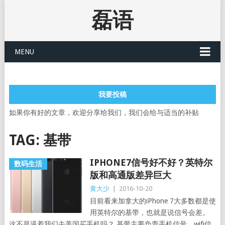
磊语
MENU
我要投稿
如果你有好的文章，欢迎分享给我们，我们会给与适当的补贴
TAG:
基带
IPHONE7信号好不好？英特尔
数码生活
版和高通版差异巨大
黄大少
|
2016-10-20
目前看来加拿大的iPhone 7大多数都是使
用英特尔的基带，也就是说信号会差。
这不是逼着我们去美国买手机吗？ 基带主要负责手机信号，wifi信