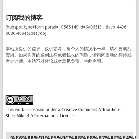
订阅我的博客
[hubspot type=form portal=19565149 id=6a065f31-8aeb-4436-
b686-e69ec2bea7db]
本站所提供的信息，仅供参考，每个人的情况不一样，请不要胡乱
套用。如果你真的遇到法律或者税收的问题，请询问当地的律师或
者会计师。本站不对建议或者意见负责。特此声明。
This work is licensed under a
Creative Commons Attribution-
ShareAlike 4.0 International License
.
%E6%88%91%E5%9C%A8%E8%B7%AF%E4%B