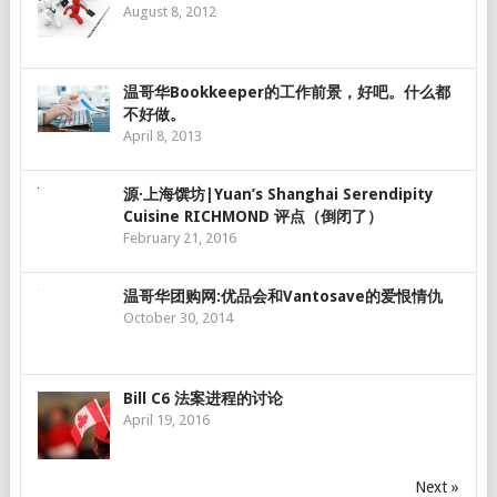
August 8, 2012
温哥华Bookkeeper的工作前景，好吧。什么都
不好做。
April 8, 2013
源·上海馔坊|Yuan’s Shanghai Serendipity
Cuisine RICHMOND 评点（倒闭了）
February 21, 2016
温哥华团购网:优品会和Vantosave的爱恨情仇
October 30, 2014
Bill C6 法案进程的讨论
April 19, 2016
Next »