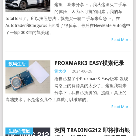
这里，我来分享下，我从这里买二手车
的体验。因为不可抗的因素，我的车
total loss了。所以按照想法，就先买一辆二手车来应急下。在
Autotrader和Cargurus上面看了很多车，最后在NewMate Auto选中
了一辆2008年的凯美瑞。
Read More
PROXMARK3 EASY摸索记录
数码生活
黄大少
|
2024-06-26
给自己整了个Proxmark3 Easy版本.发现
网络上的资源真的太少了。这里我就来
分享下，我自己折腾的。提醒：真正的
高端技术，不是这么几个工具就可以破解的。
Read More
英国 TRADING212 即将推出银
生活の笔记