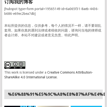
订阅我的博客
[hubspot type=form portal=19565149 id=6a065f31-8aeb-4436-
b686-e69ec2bea7db]
本站所提供的信息，仅供参考，每个人的情况不一样，请不要胡乱
套用。如果你真的遇到法律或者税收的问题，请询问当地的律师或
者会计师。本站不对建议或者意见负责。特此声明。
This work is licensed under a
Creative Commons Attribution-
ShareAlike 4.0 International License
.
%E6%88%91%E5%9C%A8%E8%B7%AF%E4%B