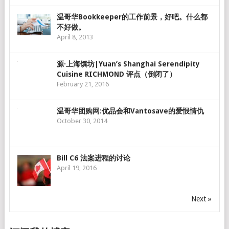
温哥华Bookkeeper的工作前景，好吧。什么都
不好做。
April 8, 2013
源·上海馔坊|Yuan’s Shanghai Serendipity
Cuisine RICHMOND 评点（倒闭了）
February 21, 2016
温哥华团购网:优品会和Vantosave的爱恨情仇
October 30, 2014
Bill C6 法案进程的讨论
April 19, 2016
Next »