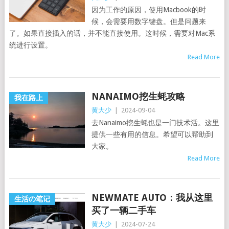
因为工作的原因，使用Macbook的时
候，会需要用数字键盘。但是问题来
了。如果直接插入的话，并不能直接使用。这时候，需要对Mac系
统进行设置。
Read More
NANAIMO挖生蚝攻略
我在路上
黄大少
|
2024-09-04
去Nanaimo挖生蚝也是一门技术活。这里
提供一些有用的信息。希望可以帮助到
大家。
Read More
NEWMATE AUTO：我从这里
生活の笔记
买了一辆二手车
黄大少
|
2024-07-24