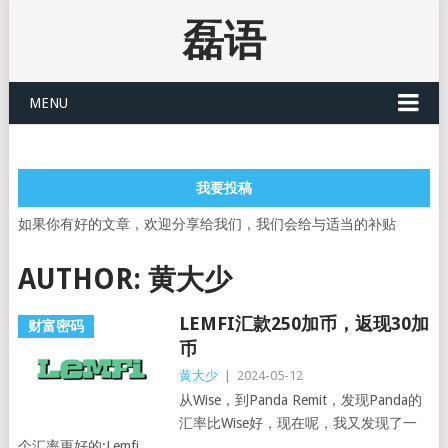
磊语
MENU
我要投稿
如果你有好的文章，欢迎分享给我们，我们会给与适当的补贴
AUTHOR:
黄大少
LEMFI汇款250加币，返现30加
财富密码
币
黄大少
|
2024-05-12
从Wise，到Panda Remit，发现Panda的
汇率比Wise好，现在呢，我又发现了一
个汇率更好的:Lemfi