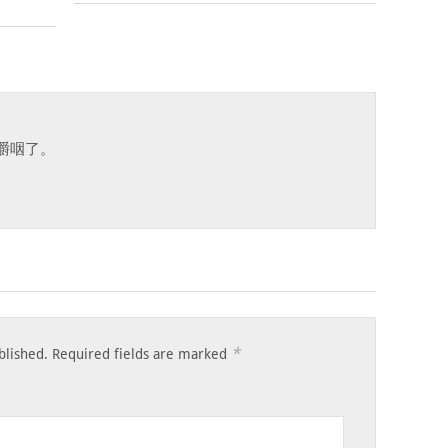
嚼咽了。
*
blished.
Required fields are marked