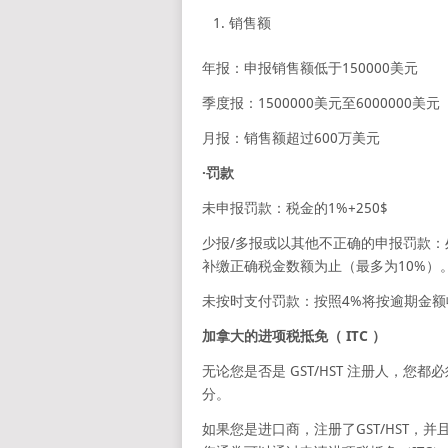
销售额
年报：申报销售额低于150000美元
季度报：1500000美元至6000000美元
月报：销售额超过600万美元
·罚款
未申报罚款：税金的1%+250$
少报/多报或以其他不正确的申报罚款：
补缴正确税金数额为止（最多为10%）
未按时支付罚款：按照4%将按逾期金额
加拿大的进项税抵免（ ITC ）
无论您是否是 GST/HST 注册人，您都
分。
如果您是进口商，注册了GST/HST