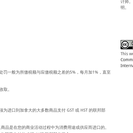
计师
明。
This w
Common
Intern
处罚一般为所缴税额与应缴税额之差的5%，每月加1%，直至
。
收取。
必须为进口到加拿大的大多数商品支付 GST 或 HST 的联邦部
，并且商品是在您的商业活动过程中为消费用途或供应而进口的。