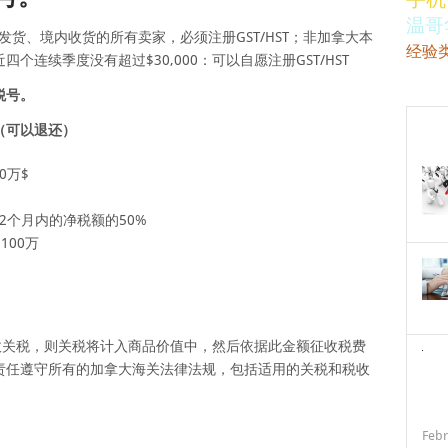
温哥
内发货、境内收货的所有卖家，必须注册GST/HST；非加拿大本
经验
连续季度没有超过$30,000：可以自愿注册GST/HST
税号。
（可以退还）
0万$
2个月内的净税额的50%
100万
收关税，则关税将计入商品价值中，然后依据此金额征收税费
责任遵守所有的加拿大海关法律法规，包括适用的关税和税收
Febr