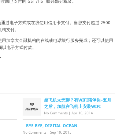
回已支付的 GST /HST 联邦部分税金。
 付款必须通过电子方式或在线使用信用卡支付。当您支付超过 2500
机构支付。
使用加拿大金融机构的在线或电话银行服务完成；还可以使用
选项以电子方式付款。
T
坐飞机太无聊？有WIFI陪伴你–五月
之后，加航在飞机上安装WIFI
No Comments
|
Apr 10, 2014
BYE BYE, DIGITAL OCEAN.
No Comments
|
Sep 19, 2015