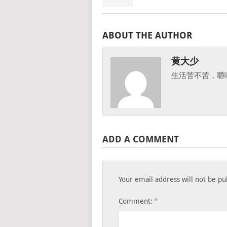
ABOUT THE AUTHOR
黄大少
生活苦不苦，嚼
ADD A COMMENT
Your email address will not be pu
*
Comment: