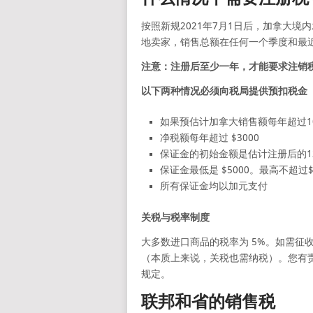
按照新规2021年7月1日后，加拿大境
地卖家，销售总额在任何一个季度和最近四个
注意：注册后至少一年，才能要求注销
以下两种情况必须向税局提供预扣税金
如果预估计加拿大销售额每年超过1
净税额每年超过 $3000
保证金的初始金额是估计注册后的1
保证金最低是 $5000。最高不超过$
所有保证金均以加元支付
关税与税率制度
大多数进口商品的税率为 5%。如需征
（本质上来说，关税也需纳税）。您有
规定。
联邦和省的销售税