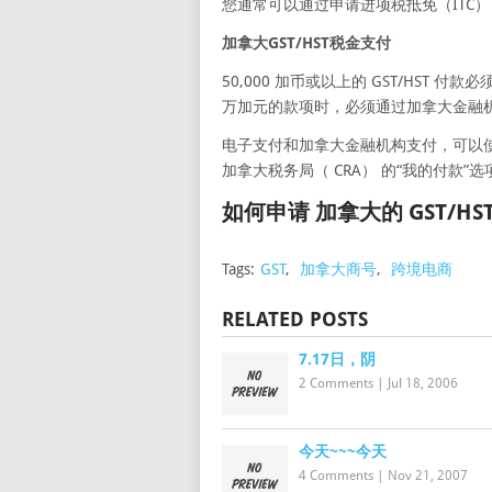
您通常可以通过申请进项税抵免（ITC） 收
加拿大GST/HST税金支付
50,000 加币或以上的 GST/HST
万加元的款项时，必须通过加拿大金融
电子支付和加拿大金融机构支付，可以
加拿大税务局（ CRA） 的“我的付款”
如何申请 加拿大的 GST/HS
Tags:
GST
,
加拿大商号
,
跨境电商
RELATED POSTS
7.17日，阴
2 Comments
|
Jul 18, 2006
今天~~~今天
4 Comments
|
Nov 21, 2007